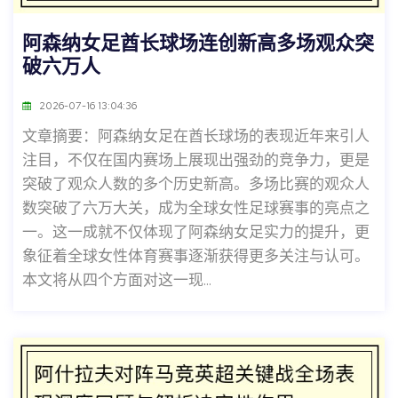
阿森纳女足酋长球场连创新高多场观众突
破六万人
2026-07-16 13:04:36
文章摘要：阿森纳女足在酋长球场的表现近年来引人
注目，不仅在国内赛场上展现出强劲的竞争力，更是
突破了观众人数的多个历史新高。多场比赛的观众人
数突破了六万大关，成为全球女性足球赛事的亮点之
一。这一成就不仅体现了阿森纳女足实力的提升，更
象征着全球女性体育赛事逐渐获得更多关注与认可。
本文将从四个方面对这一现...