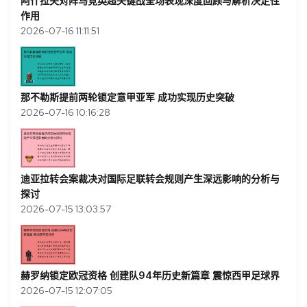
阿什拉夫对阵马竞英超关键战全场表现深度回顾与解析决定性
作用
2026-07-16 11:11:51
那不勒斯提前两轮锁定意甲亚军 成功实现历史突破
2026-07-16 10:16:28
迪亚拉转会案裁决对国际足联转会规则产生深远影响的分析与
探讨
2026-07-15 13:03:57
赫罗纳锁定欧冠资格 创建队94年历史新篇章 震惊西甲足球界
2026-07-15 12:07:05