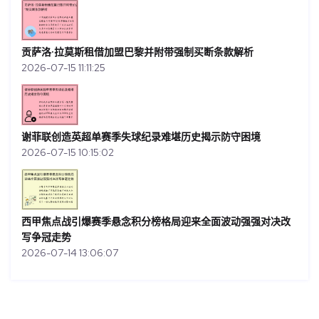
贡萨洛·拉莫斯租借加盟巴黎并附带强制买断条款解析
2026-07-15 11:11:25
谢菲联创造英超单赛季失球纪录难堪历史揭示防守困境
2026-07-15 10:15:02
西甲焦点战引爆赛季悬念积分榜格局迎来全面波动强强对决改
写争冠走势
2026-07-14 13:06:07