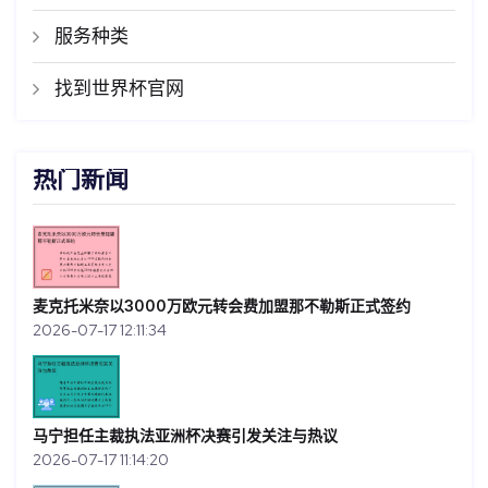
服务种类
找到世界杯官网
热门新闻
麦克托米奈以3000万欧元转会费加盟那不勒斯正式签约
2026-07-17 12:11:34
马宁担任主裁执法亚洲杯决赛引发关注与热议
2026-07-17 11:14:20