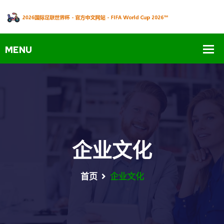
企业文化
首页
企业文化