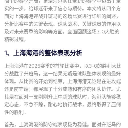
简单的赛季开局，更是海港队在全新的赛季中迈出了坚
实的一步，给球迷带来了信心与期待。本文将从四个方
面对上海海港迎战升班马的这场比赛进行详细的阐述，
分析比赛中的关键表现、球队战术、关键球员的作用以
及对未来赛季的影响等方面，全面回顾这场3-0大胜的
精彩过程。
1、上海海港的整体表现分析
上海海港在2026赛季的首轮比赛中，以3-0的胜利大比
分战胜了升班马，这一结果无疑是球队整体表现的最好
体现。从比赛的开始到结束，上海海港无论是在进攻端
还是防守端，都展现了十分成熟和有序的团队协作。尤
其是在面对一支刚刚升上中超的球队时，海港队能够稳
定心态，不急不躁，耐心地执行战术，最终取得了压倒
性的胜利。
首先，上海海港的防守端表现极为稳健。面对升班马的