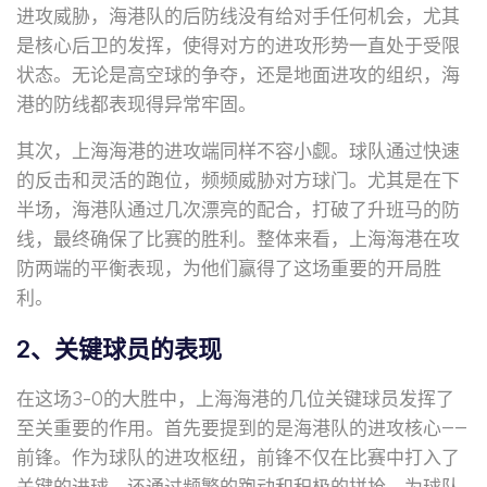
进攻威胁，海港队的后防线没有给对手任何机会，尤其
是核心后卫的发挥，使得对方的进攻形势一直处于受限
状态。无论是高空球的争夺，还是地面进攻的组织，海
港的防线都表现得异常牢固。
其次，上海海港的进攻端同样不容小觑。球队通过快速
的反击和灵活的跑位，频频威胁对方球门。尤其是在下
半场，海港队通过几次漂亮的配合，打破了升班马的防
线，最终确保了比赛的胜利。整体来看，上海海港在攻
防两端的平衡表现，为他们赢得了这场重要的开局胜
利。
2、关键球员的表现
在这场3-0的大胜中，上海海港的几位关键球员发挥了
至关重要的作用。首先要提到的是海港队的进攻核心——
前锋。作为球队的进攻枢纽，前锋不仅在比赛中打入了