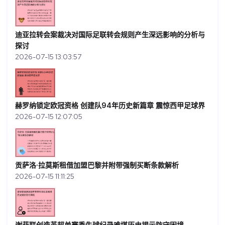
迪亚拉转会案裁决对国际足联转会规则产生深远影响的分析与
探讨
2026-07-15 13:03:57
赫罗纳锁定欧冠资格 创建队94年历史新篇章 震惊西甲足球界
2026-07-15 12:07:05
贡萨洛·拉莫斯租借加盟巴黎并附带强制买断条款解析
2026-07-15 11:11:25
谢菲联创造英超单赛季失球纪录难堪历史揭示防守困境