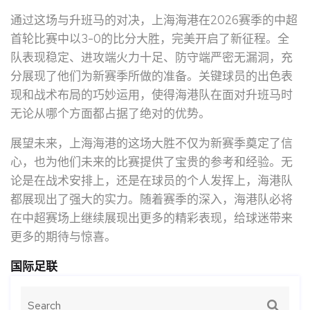
通过这场与升班马的对决，上海海港在2026赛季的中超
首轮比赛中以3-0的比分大胜，完美开启了新征程。全
队表现稳定、进攻端火力十足、防守端严密无漏洞，充
分展现了他们为新赛季所做的准备。关键球员的出色表
现和战术布局的巧妙运用，使得海港队在面对升班马时
无论从哪个方面都占据了绝对的优势。
展望未来，上海海港的这场大胜不仅为新赛季奠定了信
心，也为他们未来的比赛提供了宝贵的参考和经验。无
论是在战术安排上，还是在球员的个人发挥上，海港队
都展现出了强大的实力。随着赛季的深入，海港队必将
在中超赛场上继续展现出更多的精彩表现，给球迷带来
更多的期待与惊喜。
国际足联