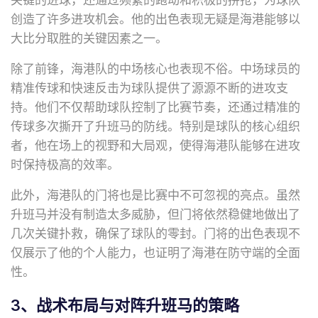
关键的进球，还通过频繁的跑动和积极的拼抢，为球队
创造了许多进攻机会。他的出色表现无疑是海港能够以
大比分取胜的关键因素之一。
除了前锋，海港队的中场核心也表现不俗。中场球员的
精准传球和快速反击为球队提供了源源不断的进攻支
持。他们不仅帮助球队控制了比赛节奏，还通过精准的
传球多次撕开了升班马的防线。特别是球队的核心组织
者，他在场上的视野和大局观，使得海港队能够在进攻
时保持极高的效率。
此外，海港队的门将也是比赛中不可忽视的亮点。虽然
升班马并没有制造太多威胁，但门将依然稳健地做出了
几次关键扑救，确保了球队的零封。门将的出色表现不
仅展示了他的个人能力，也证明了海港在防守端的全面
性。
3、战术布局与对阵升班马的策略