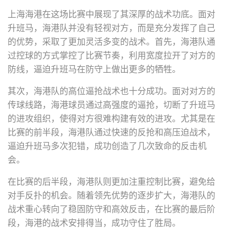
上海海港在这场比赛中展现了其深厚的战术功底。面对
升班马，海港队并没有轻视对方，而是充分发挥了自己
的优势，采取了更加灵活多变的战术。首先，海港队通
过控球的方式掌控了比赛节奏，利用宽度拉开了对方的
防线，逼迫升班马在防守上做出更多的牺牲。
其次，海港队的高位逼抢战术也十分成功。面对对方的
传球线路，海港球员通过高强度的逼抢，切断了升班马
的进攻组织，使得对方很难构建有效的进攻。尤其是在
比赛的前半段，海港队通过快速的反抢和高压迫战术，
逼迫升班马多次犯错，成功创造了几次致命的反击机
会。
在比赛的后半段，海港队则更加注重控制比赛，避免给
对手反扑的机会。随着领先优势的逐步扩大，海港队的
战术重心转向了稳固防守和高效反击，在比赛的最后阶
段，海港的战术安排得当，成功守住了胜局。