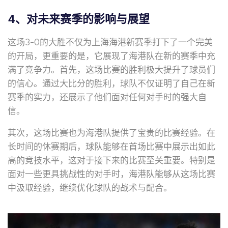
4、对未来赛季的影响与展望
这场3-0的大胜不仅为上海海港新赛季打下了一个完美
的开局，更重要的是，它展现了海港队在新的赛季中充
满了竞争力。首先，这场比赛的胜利极大提升了球员们
的信心。通过大比分的胜利，球队不仅证明了自己在新
赛季的实力，还展示了他们面对任何对手时的强大自
信。
其次，这场比赛也为海港队提供了宝贵的比赛经验。在
长时间的休赛期后，球队能够在首场比赛中展示出如此
高的竞技水平，这对于接下来的比赛至关重要。特别是
面对一些更具挑战性的对手时，海港队能够从这场比赛
中汲取经验，继续优化球队的战术与配合。