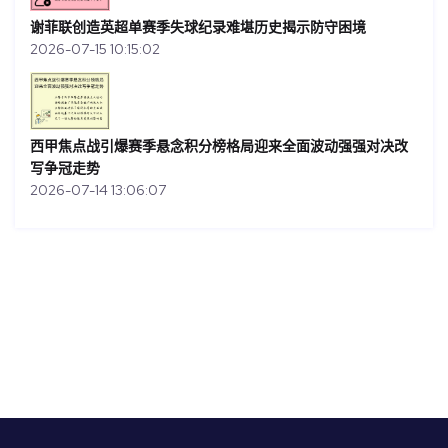
谢菲联创造英超单赛季失球纪录难堪历史揭示防守困境
2026-07-15 10:15:02
西甲焦点战引爆赛季悬念积分榜格局迎来全面波动强强对决改
写争冠走势
2026-07-14 13:06:07