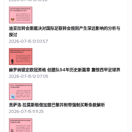
迪亚拉转会案裁决对国际足联转会规则产生深远影响的分析与
探讨
2026-07-15 13:03:57
赫罗纳锁定欧冠资格 创建队94年历史新篇章 震惊西甲足球界
2026-07-15 12:07:05
贡萨洛·拉莫斯租借加盟巴黎并附带强制买断条款解析
2026-07-15 11:11:25