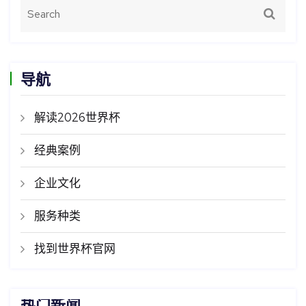
导航
解读2026世界杯
经典案例
企业文化
服务种类
找到世界杯官网
热门新闻