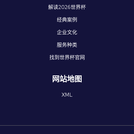
解读2026世界杯
经典案例
企业文化
服务种类
找到世界杯官网
网站地图
XML