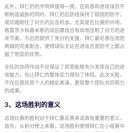
此外，拜仁的防守同样值得一提。在凯恩和进攻球员不
断制造威胁的同时，拜仁的后防线保持了稳固的防守，
成功遏制住了对方的反击机会。尤其是在比赛的中场，
格雷茨卡和基米希的双后腰组合有效地压制了对方的进
攻节奏，为后防提供了充分的支援。拜仁慕尼黑在攻防
两端的完美配合，使得球队无论在进攻还是防守上都占
据了明显的优势。
全队的协同作战不仅保证了凯恩能够充分发挥自己的进
攻能力，也让拜仁的整体实力得到了体现。此次大胜，
不仅仅是凯恩个人的精彩表演，更是整个团队共同努力
的成果。
3、这场胜利的意义
这场比赛的胜利对于拜仁慕尼黑来说具有重要的意义。
首先，从积分榜上来看，这场胜利使得拜仁在小组赛中