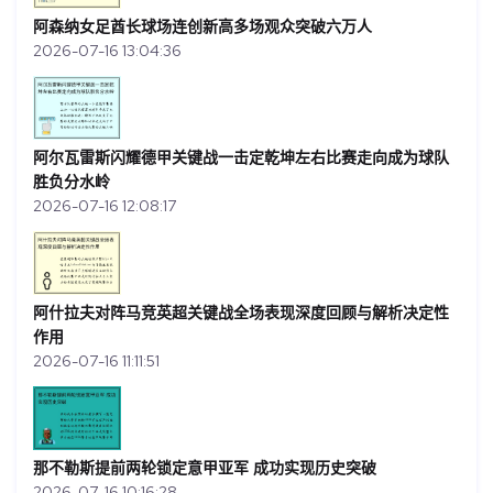
阿森纳女足酋长球场连创新高多场观众突破六万人
2026-07-16 13:04:36
阿尔瓦雷斯闪耀德甲关键战一击定乾坤左右比赛走向成为球队
胜负分水岭
2026-07-16 12:08:17
阿什拉夫对阵马竞英超关键战全场表现深度回顾与解析决定性
作用
2026-07-16 11:11:51
那不勒斯提前两轮锁定意甲亚军 成功实现历史突破
2026-07-16 10:16:28