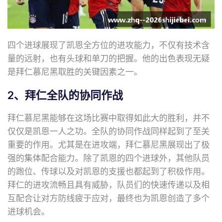
四个进球展现了凯恩全方位的进攻能力，不仅有技术含
量的远射，也有头球和单刀的把握。他的出色表现无疑
是拜仁慕尼黑取胜的关键因素之一。
2、拜仁全队的协同作战
拜仁慕尼黑能够在这场比赛中取得如此大的胜利，并不
仅仅是凯恩一人之功。全队的协同作战同样起到了至关
重要的作用。尤其是在进攻端，拜仁慕尼黑展现出了极
强的集体配合能力。除了凯恩的四个进球外，其他队员
的跑位、传球以及对凯恩的支援也都起到了积极作用。
拜仁的进攻流畅且具有威胁，队员们的快速传递以及相
互配合让对方防线疲于应对，最终也为凯恩创造了多个
进球机会。