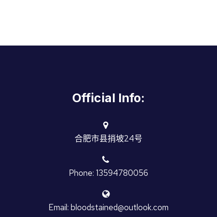
Official Info:
合肥市县捎坡24号
Phone: 13594780056
Email: bloodstained@outlook.com