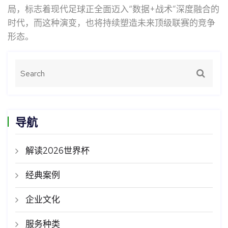
局，标志着现代足球正全面迈入“数据+战术”深度融合的
时代，而这种演变，也将持续塑造未来顶级联赛的竞争
形态。
导航
解读2026世界杯
经典案例
企业文化
服务种类