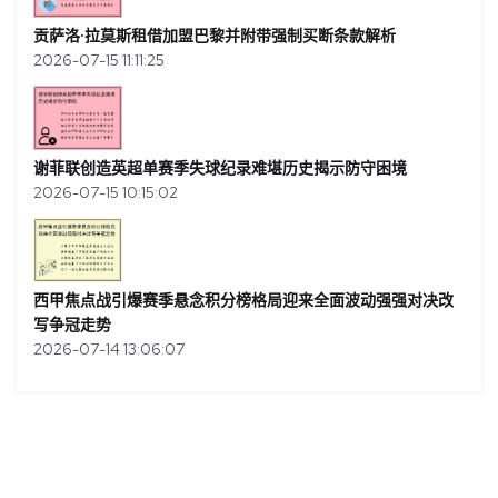
贡萨洛·拉莫斯租借加盟巴黎并附带强制买断条款解析
2026-07-15 11:11:25
谢菲联创造英超单赛季失球纪录难堪历史揭示防守困境
2026-07-15 10:15:02
西甲焦点战引爆赛季悬念积分榜格局迎来全面波动强强对决改
写争冠走势
2026-07-14 13:06:07