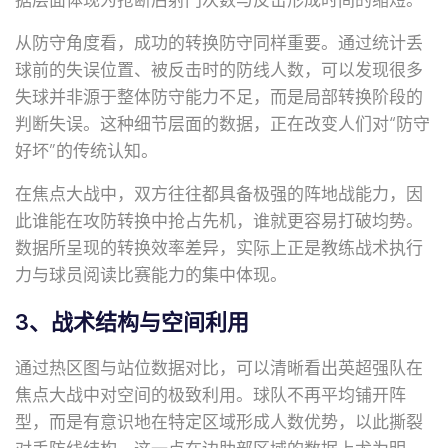
据层面体现为抢断后射门次数与反击形成时间的缩短。
从防守角度看，成功的转换防守同样重要。通过统计丢
球前的失误位置、被反击时的防线人数，可以发现很多
失球并非源于整体防守能力不足，而是局部转换阶段的
判断失误。这种细节层面的数据，正在改变人们对“防守
好坏”的传统认知。
在焦点大战中，双方往往都具备极强的阵地战能力，因
此谁能在攻防转换中抢占先机，谁就更容易打破均势。
数据所呈现的转换效率差异，实际上正是教练战术执行
力与球员阅读比赛能力的集中体现。
3、战术结构与空间利用
通过热区图与站位数据对比，可以清晰看出英超强队在
焦点大战中对空间的极致利用。球队不再平均铺开阵
型，而是有意识地在特定区域形成人数优势，以此撕裂