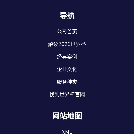
导航
公司首页
解读2026世界杯
经典案例
企业文化
服务种类
找到世界杯官网
网站地图
XML