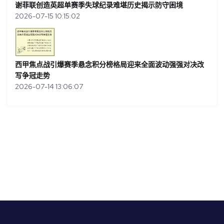
谢菲联创造英超单赛季失球纪录难堪历史揭示防守困境
2026-07-15 10:15:02
西甲焦点战引爆赛季悬念积分榜格局迎来全面波动强强对决改
写争冠走势
2026-07-14 13:06:07