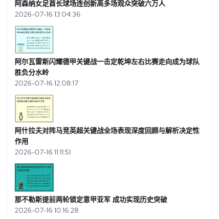
阿森纳女足酋长球场连创新高多场观众突破六万人
2026-07-16 13:04:36
阿尔瓦雷斯闪耀德甲关键战一击定乾坤左右比赛走向成为球队
胜负分水岭
2026-07-16 12:08:17
阿什拉夫对阵马竞英超关键战全场表现深度回顾与解析决定性
作用
2026-07-16 11:11:51
那不勒斯提前两轮锁定意甲亚军 成功实现历史突破
2026-07-16 10:16:28