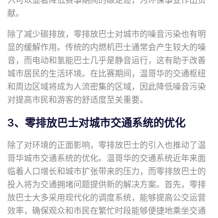
入可以显著降低赛事期间的碳足迹，为环保事业作出贡
献。
除了减少碳排放，零排放巴士对城市的噪音污染也有明
显的缓解作用。传统的内燃机巴士通常会产生较大的噪
音，而电动和氢能巴士几乎是静音运行，这有助于改善
城市居民的生活环境。在比赛期间，温哥华的交通枢纽
和周边区域将成为人流密集的区域，因此降低噪音污染
对提高市民和游客的舒适度至关重要。
3、零排放巴士对城市交通系统的优化
除了对环境的正面影响，零排放巴士的引入也推动了温
哥华城市交通系统的优化。温哥华的交通系统近年来面
临着人口增长和城市扩张带来的压力，而零排放巴士的
投入将为交通拥堵问题提供新的解决方案。首先，零排
放巴士大多采用现代化的调度系统，能够提高公交运营
效率，确保观众和市民在繁忙时段能够便捷地乘坐交通