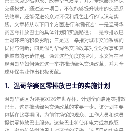
巴士来减少碳排放、改善空气质量，并为全球展示环保
交通模式。通过这一项目，不仅能够提升城市的交通系
统效率，还能促进公众对环保和绿色出行的认识与实
践。文章将从以下四个方面进行详细阐述：一是温哥华
赛区零排放巴士的具体计划和实施路径；二是零排放巴
士对环境的积极影响；三是这一举措对城市交通系统的
优化与创新；四是温哥华绿色交通改革对全球赛事和其
他城市的示范作用。通过这些角度的探讨，本文旨在呈
现温哥华如何通过这一举措推动绿色交通改革，并为全
球环保事业作出积极贡献。
1、温哥华赛区零排放巴士的实施计划
温哥华赛区为迎接2026年世界杯，计划全面启用零排放
巴士，这是推动绿色交通改革的重要一步。该计划主要
包括在比赛期间，为前往场馆的观众、工作人员和球员
提供零排放巴士服务。这些巴士将使用电力或氢能驱
动，避免传统燃油巴士对环境的污染。该项目的实施是