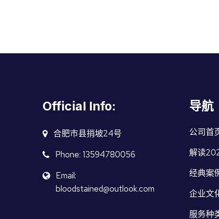
Official Info:
导航
公司首
合肥市县捎坡24号
解读20
Phone: 13594780056
经典案
Email:
bloodstained@outlook.com
企业文
服务种