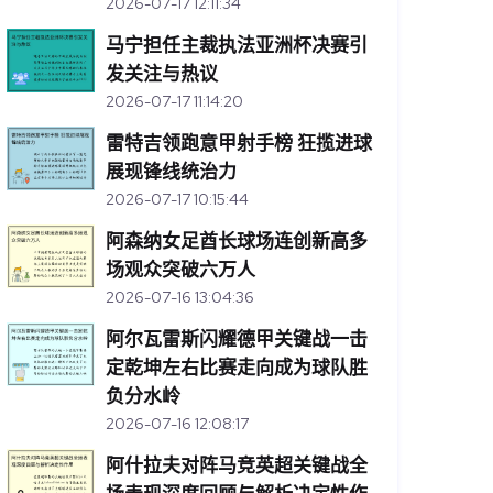
2026-07-17 12:11:34
马宁担任主裁执法亚洲杯决赛引
发关注与热议
2026-07-17 11:14:20
雷特吉领跑意甲射手榜 狂揽进球
展现锋线统治力
2026-07-17 10:15:44
阿森纳女足酋长球场连创新高多
场观众突破六万人
2026-07-16 13:04:36
阿尔瓦雷斯闪耀德甲关键战一击
定乾坤左右比赛走向成为球队胜
负分水岭
2026-07-16 12:08:17
阿什拉夫对阵马竞英超关键战全