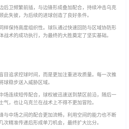
边后卫频繁前插，与边锋形成叠加配合，持续冲击乌克
顾此失彼，为后续的进球创造了良好条件。
同样保持高度组织性。球队通过快速回防与区域协防形
体战术的成功执行，为最终的大胜奠定了坚实基础。
盲目追求控球时间，而是更加注重进攻质量。每一次推
将球稳步送入威胁区域。
中场连续短传配合，球权被迅速送到禁区前沿，随后一
士气，也让乌克兰在战术上不得不更加冒险。
锋与中场之间的配合更加流畅，利用空间的能力也不断
几次精准传递后形成单刀机会，最终扩大比分。