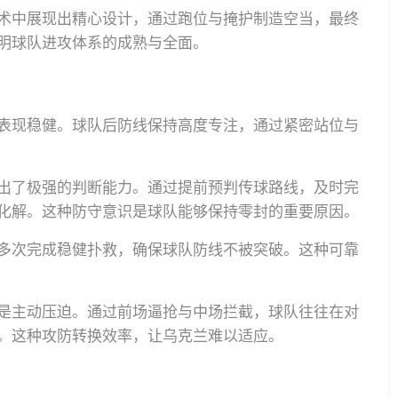
术中展现出精心设计，通过跑位与掩护制造空当，最终
明球队进攻体系的成熟与全面。
表现稳健。球队后防线保持高度专注，通过紧密站位与
出了极强的判断能力。通过提前预判传球路线，及时完
化解。这种防守意识是球队能够保持零封的重要原因。
多次完成稳健扑救，确保球队防线不被突破。这种可靠
是主动压迫。通过前场逼抢与中场拦截，球队往往在对
。这种攻防转换效率，让乌克兰难以适应。