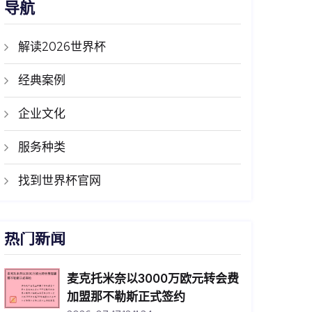
导航
解读2026世界杯
经典案例
企业文化
服务种类
找到世界杯官网
热门新闻
麦克托米奈以3000万欧元转会费
加盟那不勒斯正式签约