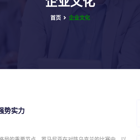
企业文化
首页
企业文化
强势实力
格局的重要节点。罗马尼亚在对阵乌克兰的比赛中，以