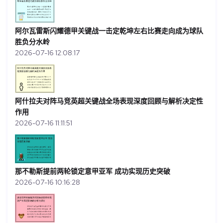
阿尔瓦雷斯闪耀德甲关键战一击定乾坤左右比赛走向成为球队
胜负分水岭
2026-07-16 12:08:17
阿什拉夫对阵马竞英超关键战全场表现深度回顾与解析决定性
作用
2026-07-16 11:11:51
那不勒斯提前两轮锁定意甲亚军 成功实现历史突破
2026-07-16 10:16:28