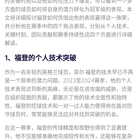
的关键时刻以及他如何在压力下爆发，可以看到一个多
方面的球员如何将自身的潜力转化为冠军级的表现。本
文将详细探讨福登如何凭借出色的表现赢得这一殊荣，
并分析他在赛季中的四个亮点表现，分别从个人技术、
关键时刻、团队贡献和赛季持续性这四个方面进行详细
解读。
1、福登的个人技术突破
作为一名年轻的英格兰球员，菲尔·福登的技术早已不再
是一个简单的潜力问题。2023至2024赛季，他的个人
技术表现达到新的高峰，无论是在进攻端的威胁，还是
在组织层面的贡献，都展示了他的技术全面性和独特
性。福登的控球技术和一对一过人能力使得他在面对防
守球员时，常常能够灵活应对并找到突破的机会。
在这一赛季，福登的传球精度和视野也得到了显著提
升。他不仅能够准确地完成短传和长传，还能够在复杂