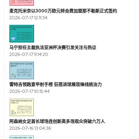
麦克托米奈以3000万欧元转会费加盟那不勒斯正式签约
2026-07-17 12:11:34
马宁担任主裁执法亚洲杯决赛引发关注与热议
2026-07-17 11:14:20
雷特吉领跑意甲射手榜 狂揽进球展现锋线统治力
2026-07-17 10:15:44
阿森纳女足酋长球场连创新高多场观众突破六万人
2026-07-16 13:04:36