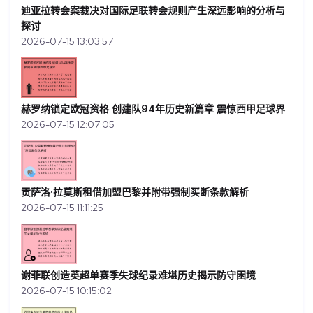
迪亚拉转会案裁决对国际足联转会规则产生深远影响的分析与
探讨
2026-07-15 13:03:57
赫罗纳锁定欧冠资格 创建队94年历史新篇章 震惊西甲足球界
2026-07-15 12:07:05
贡萨洛·拉莫斯租借加盟巴黎并附带强制买断条款解析
2026-07-15 11:11:25
谢菲联创造英超单赛季失球纪录难堪历史揭示防守困境
2026-07-15 10:15:02