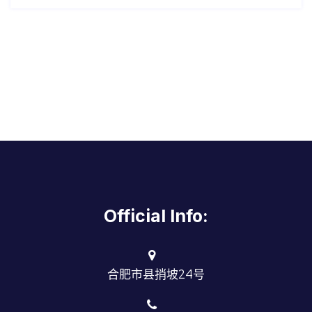
Official Info:
合肥市县捎坡24号