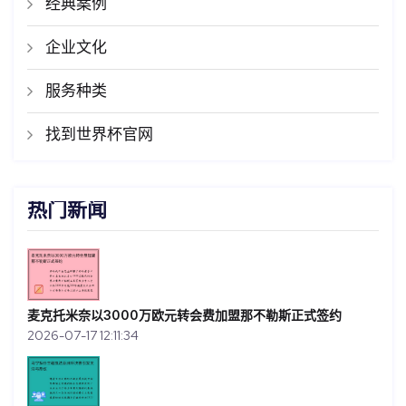
经典案例
企业文化
服务种类
找到世界杯官网
热门新闻
麦克托米奈以3000万欧元转会费加盟那不勒斯正式签约
2026-07-17 12:11:34