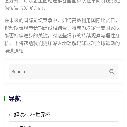
度分析，可以更全面地理解各国国家队在不同阶段所处
的位置与发展方向。
在未来的国际足坛竞争中，如何高效利用国际比赛日，
将短期表现与长期建设相结合，将成为决定一支国家队
能否持续进步的关键。对这些细节的持续观察与理性分
析，也将帮助我们更加深入地理解足球这项全球运动的
演进逻辑。
导航
解读2026世界杯