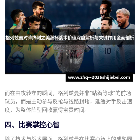
而在由攻转守的瞬间，格列兹曼并非“站着等球”的前场
球员，而是主动参与反抢与线路封堵，延缓对手反击速
度，为整体阵型回收赢得宝贵时间。
四、比赛掌控心智
除了技术与战术层面，格列兹曼在比赛心智上的成熟同