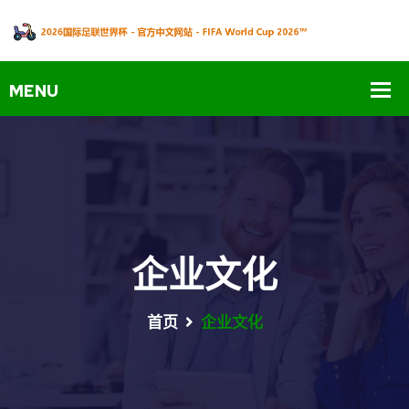
企业文化
首页
企业文化