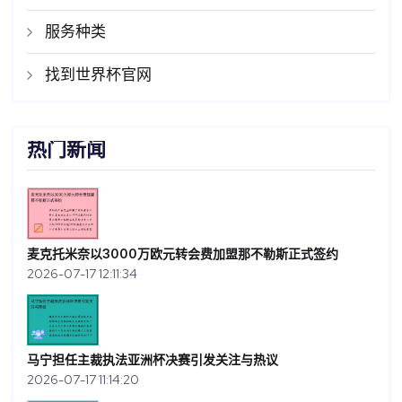
服务种类
找到世界杯官网
热门新闻
麦克托米奈以3000万欧元转会费加盟那不勒斯正式签约
2026-07-17 12:11:34
马宁担任主裁执法亚洲杯决赛引发关注与热议
2026-07-17 11:14:20