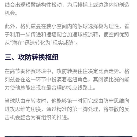
线会出现短暂结构性松动，为后排插上或边路内切创造
机会。
此外，格列兹曼在狭小空间内的触球选择极为理性，善
于利用一脚传递和撞墙配合加速球权流转，使空间优势
从“潜在”迅速转化为“现实威胁”。
三、攻防转换枢纽
在高节奏杯赛环境中，攻防转换往往决定比赛走势。格
列兹曼在这一环节中扮演着枢纽角色，其阅读比赛的能
力使他总能出现在最合理的接应线路上。
当球队由守转攻时，他能够第一时间完成由防守思维向
进攻思维的切换，通过精准的第一脚处理，将零散的反
击机会整合为有组织的推进。