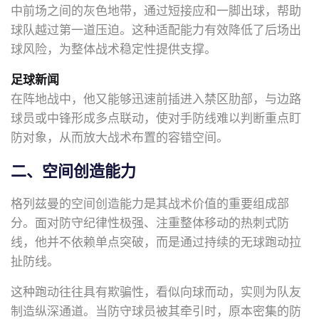
中前场之间的灰色地带，通过短接应和一脚出球，帮助
球队越过第一道压迫。这种适配能力有效降低了后场出
球风险，为整体战术稳定性提供支撑。
足球新闻
在阵地战中，他又能够迅速前插进入禁区肋部，与边路
球员或中锋形成多点联动，使对手防线难以判断重点盯
防对象，从而放大战术布置的容错空间。
二、空间创造能力
格列兹曼的空间创造能力是其战术价值的重要组成部
分。面对防守纪律性极强、注重整体移动的热刺式防
线，他并不依赖单点突破，而是通过持续的无球跑动拉
扯防线。
这种跑动往往具有欺骗性，看似向球而动，实则为队友
制造纵深通道。当防守球员被其牵引时，原本密集的防