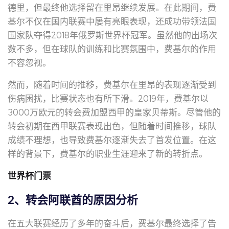
德里，但最终他选择留在里昂继续发展。在此期间，费
基尔不仅在国内联赛中屡有亮眼表现，还成功带领法国
国家队夺得2018年俄罗斯世界杯冠军。虽然他的出场次
数不多，但在球队的训练和比赛氛围中，费基尔的作用
不容忽视。
然而，随着时间的推移，费基尔在里昂的表现逐渐受到
伤病困扰，比赛状态也有所下滑。2019年，费基尔以
3000万欧元的转会费加盟西甲的皇家贝蒂斯。尽管他的
转会初期在西甲联赛表现出色，但随着时间推移，球队
成绩不理想，也导致费基尔逐渐失去了首发位置。在这
样的背景下，费基尔的职业生涯迎来了新的转折点。
世界杯门票
2、转会阿联酋的原因分析
在五大联赛经历了多年的奋斗后，费基尔最终选择了告