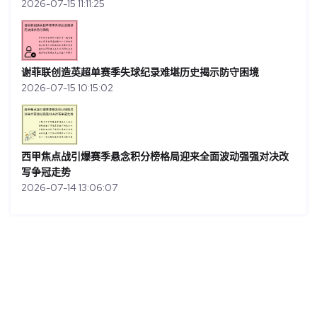
2026-07-15 11:11:25
谢菲联创造英超单赛季失球纪录难堪历史揭示防守困境
2026-07-15 10:15:02
西甲焦点战引爆赛季悬念积分榜格局迎来全面波动强强对决改
写争冠走势
2026-07-14 13:06:07