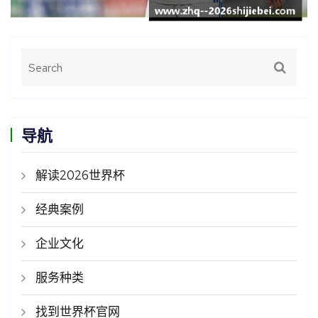
导航
解读2026世界杯
经典案例
企业文化
服务种类
找到世界杯官网