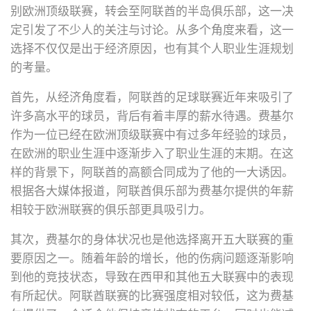
别欧洲顶级联赛，转会至阿联酋的半岛俱乐部，这一决
定引发了不少人的关注与讨论。从多个角度来看，这一
选择不仅仅是出于经济原因，也有其个人职业生涯规划
的考量。
首先，从经济角度看，阿联酋的足球联赛近年来吸引了
许多高水平的球员，背后有着丰厚的薪水待遇。费基尔
作为一位已经在欧洲顶级联赛中有过多年经验的球员，
在欧洲的职业生涯中逐渐步入了职业生涯的末期。在这
样的背景下，阿联酋的高额合同成为了他的一大诱因。
根据各大媒体报道，阿联酋俱乐部为费基尔提供的年薪
相较于欧洲联赛的俱乐部更具吸引力。
其次，费基尔的身体状况也是他选择离开五大联赛的重
要原因之一。随着年龄的增长，他的伤病问题逐渐影响
到他的竞技状态，导致在西甲和其他五大联赛中的表现
有所起伏。阿联酋联赛的比赛强度相对较低，这为费基