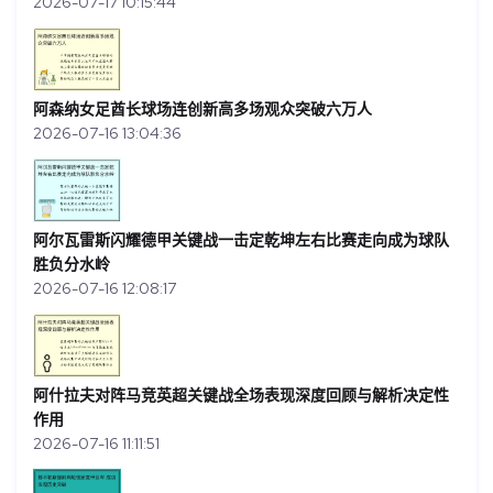
2026-07-17 10:15:44
阿森纳女足酋长球场连创新高多场观众突破六万人
2026-07-16 13:04:36
阿尔瓦雷斯闪耀德甲关键战一击定乾坤左右比赛走向成为球队
胜负分水岭
2026-07-16 12:08:17
阿什拉夫对阵马竞英超关键战全场表现深度回顾与解析决定性
作用
2026-07-16 11:11:51