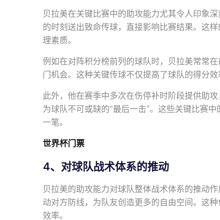
贝拉美在关键比赛中的助攻能力尤其令人印象深
的时刻送出致命传球，直接影响比赛结果。这样
理素质。
例如在对阵积分榜前列的球队时，贝拉美常常在
门机会。这种关键传球不仅提高了球队的得分效
此外，他在赛季中多次在伤停补时阶段提供助攻
为球队不可或缺的“最后一击”。这些关键比赛
一笔。
世界杯门票
4、对球队战术体系的推动
贝拉美的助攻能力对球队整体战术体系的推动作
动对方防线，为队友创造更多的自由空间。这种
效率。