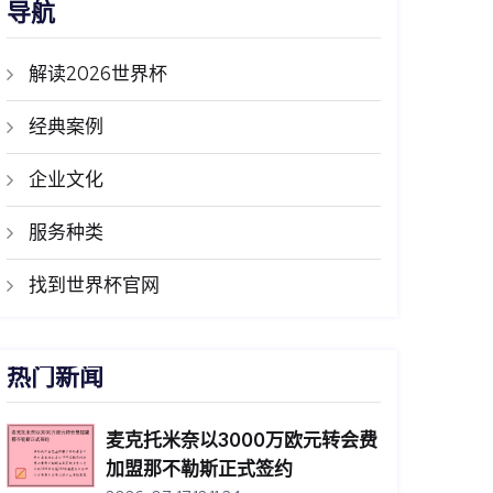
导航
解读2026世界杯
经典案例
企业文化
服务种类
找到世界杯官网
热门新闻
麦克托米奈以3000万欧元转会费
加盟那不勒斯正式签约