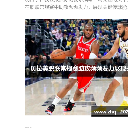
在职联常规赛中助攻频频发力，展现关键传球能
---