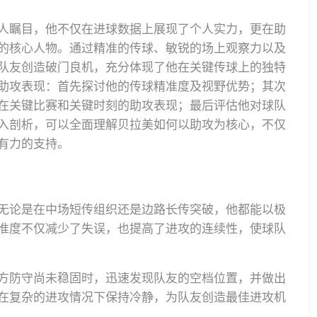
人瞩目，他不仅在进球数据上展现了个人实力，更在助
的核心人物。通过精准的传球、敏锐的场上观察力以及
队友创造破门良机，充分体现了他在关键传球上的独特
助攻表现：首先探讨他的传球精准度及视野优势；其次
在关键比赛和关键时刻的助攻表现；最后评估他对球队
入剖析，可以全面理解贝拉美如何以助攻为核心，不仅
有力的支持。
无论是在中场短传组织还是边路长传突破，他都能以极
准度不仅减少了失误，也提高了进攻的连续性，使球队
方防守尚未稳固时，迅速发现队友的空档位置，并做出
在复杂的进攻情况下保持冷静，为队友创造最佳进攻机