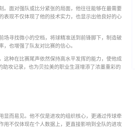
刻。面对强队或比分紧张的局面，他往往能够在最需要
的表现不仅体现了他的技术实力，也显示出他良好的心
前场寻找微小的空档，将球精准送到前锋脚下，制造破
率，也增强了队友对比赛的信心。
，这种在比赛尾声依然保持高水平发挥的能力，使他成
中的助攻记录，也为贝拉美的职业生涯增添了浓墨重彩的
用显而易见。他不仅是进攻的组织核心，更通过传球牵
作用不仅体现在个人数据上，更直接影响到全队的进攻