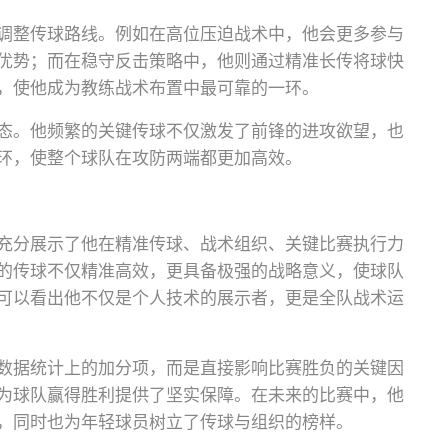
调整传球路线。例如在高位压迫战术中，他会更多参与
优势；而在稳守反击策略中，他则通过精准长传将球快
，使他成为教练战术布置中最可靠的一环。
态。他频繁的关键传球不仅激发了前锋的进攻欲望，也
环，使整个球队在攻防两端都更加高效。
充分展示了他在精准传球、战术组织、关键比赛执行力
的传球不仅精准高效，更具备极强的战略意义，使球队
可以看出他不仅是个人技术的展示者，更是全队战术运
数据统计上的加分项，而是直接影响比赛胜负的关键因
为球队赢得胜利提供了坚实保障。在未来的比赛中，他
，同时也为年轻球员树立了传球与组织的榜样。