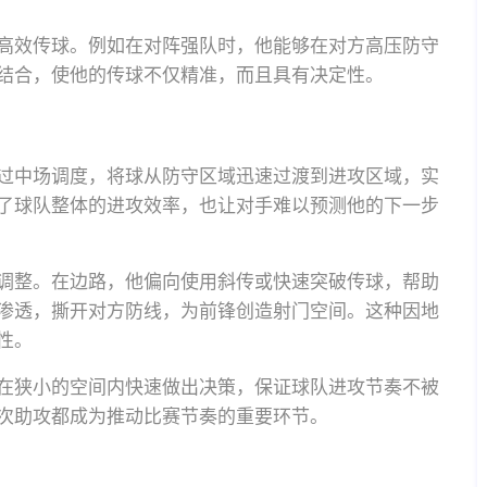
高效传球。例如在对阵强队时，他能够在对方高压防守
结合，使他的传球不仅精准，而且具有决定性。
过中场调度，将球从防守区域迅速过渡到进攻区域，实
了球队整体的进攻效率，也让对手难以预测他的下一步
调整。在边路，他偏向使用斜传或快速突破传球，帮助
渗透，撕开对方防线，为前锋创造射门空间。这种因地
性。
在狭小的空间内快速做出决策，保证球队进攻节奏不被
次助攻都成为推动比赛节奏的重要环节。