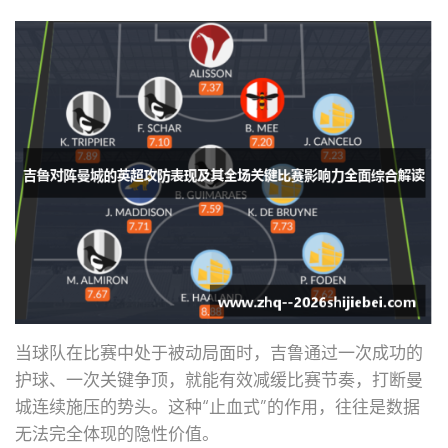
当球队在比赛中处于被动局面时，吉鲁通过一次成功的
护球、一次关键争顶，就能有效减缓比赛节奏，打断曼
城连续施压的势头。这种“止血式”的作用，往往是数据
无法完全体现的隐性价值。