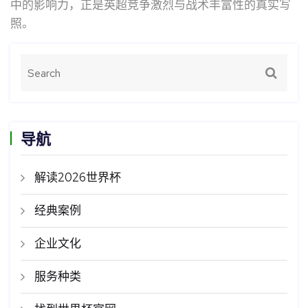
中的影响力，正是英超竞争激烈与战术丰富性的真实写
照。
导航
解读2026世界杯
经典案例
企业文化
服务种类