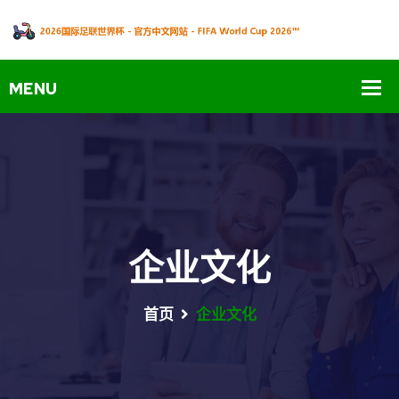
企业文化
首页
企业文化