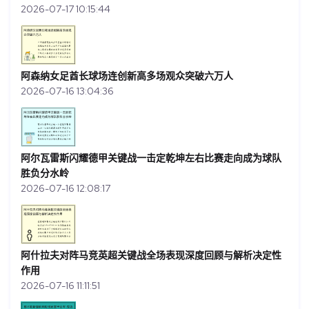
2026-07-17 10:15:44
阿森纳女足酋长球场连创新高多场观众突破六万人
2026-07-16 13:04:36
阿尔瓦雷斯闪耀德甲关键战一击定乾坤左右比赛走向成为球队
胜负分水岭
2026-07-16 12:08:17
阿什拉夫对阵马竞英超关键战全场表现深度回顾与解析决定性
作用
2026-07-16 11:11:51