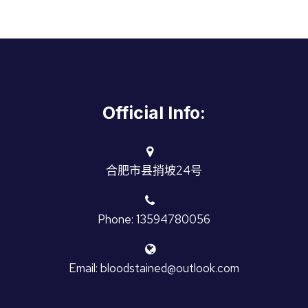
Official Info:
合肥市县捎坡24号
Phone: 13594780056
Email: bloodstained@outlook.com