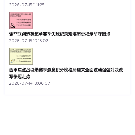
2026-07-15 11:11:25
谢菲联创造英超单赛季失球纪录难堪历史揭示防守困境
2026-07-15 10:15:02
西甲焦点战引爆赛季悬念积分榜格局迎来全面波动强强对决改
写争冠走势
2026-07-14 13:06:07