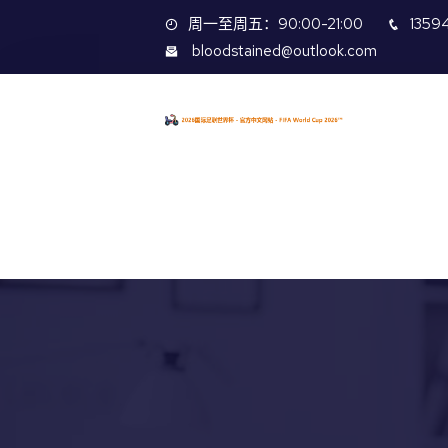
周一至周五：90:00-21:00
1359
bloodstained@outlook.com