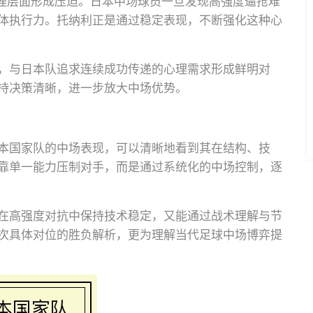
心理层面形成压迫。日本中场球员一旦发现高强度逼抢难
体执行力。托纳利正是通过稳定表现，不断强化这种心
，与日本队追求连续成功传递的心理需求形成鲜明对
持决策清晰，进一步放大中场优势。
本国家队的中场表现，可以清晰地看到其在结构、技
靠单一能力压制对手，而是通过系统化的中场控制，逐
在高强度对抗中保持技术稳定，又能通过战术理解与节
次具体对位的胜负解析，更为理解当代足球中场博弈提