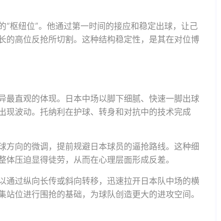
的“枢纽位”。他通过第一时间的接应和稳定出球，让己
长的高位反抢所切割。这种结构稳定性，是其在对位博
异最直观的体现。日本中场以脚下细腻、快速一脚出球
出现波动。托纳利在护球、转身和对抗中的技术完成
球方向的微调，提前规避日本球员的逼抢路线。这种细
整体压迫显得徒劳，从而在心理层面形成反差。
以通过纵向长传或斜向转移，迅速拉开日本队中场的横
集站位进行围抢的基础，为球队创造更大的进攻空间。