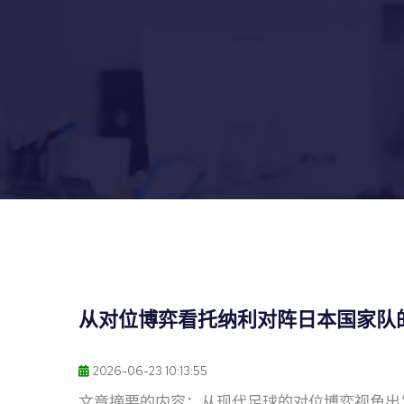
从对位博弈看托纳利对阵日本国家队
2026-06-23 10:13:55
文章摘要的内容：从现代足球的对位博弈视角出