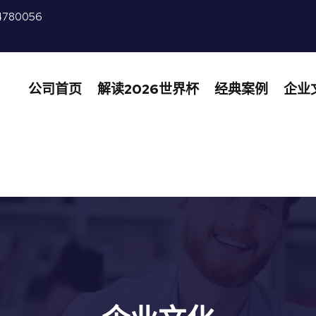
4780056
公司首页
解读2026世界杯
经典案例
企业