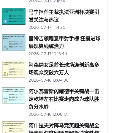
2026-07-17 12:11:34
马宁担任主裁执法亚洲杯决赛引
发关注与热议
2026-07-17 11:14:20
雷特吉领跑意甲射手榜 狂揽进球
展现锋线统治力
2026-07-17 10:15:44
阿森纳女足酋长球场连创新高多
场观众突破六万人
2026-07-16 13:04:36
阿尔瓦雷斯闪耀德甲关键战一击
定乾坤左右比赛走向成为球队胜
负分水岭
2026-07-16 12:08:17
阿什拉夫对阵马竞英超关键战全