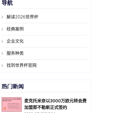
导航
解读2026世界杯
经典案例
企业文化
服务种类
找到世界杯官网
热门新闻
麦克托米奈以3000万欧元转会费
加盟那不勒斯正式签约