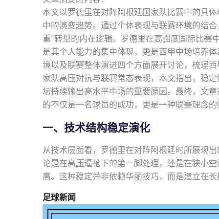
本文以罗德里在对阵阿根廷国家队比赛中的具体
中的演变趋势。通过个体表现与联赛环境的结合，
重”转型的内在逻辑。罗德里在高强度国际比赛
是其个人能力的集中体现，更是西甲中场培养体
境以及联赛整体演进四个方面展开讨论，梳理西
家队高压对抗与联赛常态表现，本文指出，稳定
坛持续输出高水平中场的重要原因。最终，文章
的不仅是一名球员的成功，更是一种联赛理念的
一、技术结构稳定演化
从技术层面看，罗德里在对阵阿根廷时所展现出
论是在高压逼抢下的第一脚处理，还是在狭小空
高。这种稳定并非依赖华丽技巧，而是建立在长
足球新闻