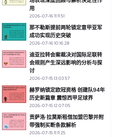
场表现深度回顾与解析决定性作
用
2026-07-16 11:11:51
那不勒斯提前两轮锁定意甲亚军
成功实现历史突破
2026-07-16 10:16:28
迪亚拉转会案裁决对国际足联转
会规则产生深远影响的分析与探
讨
2026-07-15 13:03:57
赫罗纳锁定欧冠资格 创建队94年
历史新篇章 震惊西甲足球界
2026-07-15 12:07:05
贡萨洛·拉莫斯租借加盟巴黎并附
带强制买断条款解析
2026-07-15 11:11:25