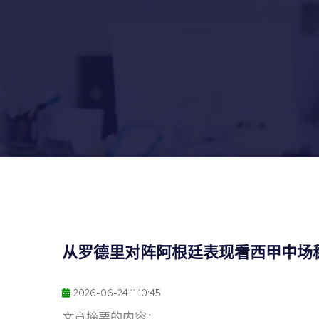
从罗德里对阵阿根廷表现看西甲中场
2026-06-24 11:10:45
文章摘要的内容：