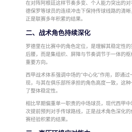
在对阵阿根廷这样节奏多变、个人能力突出的对
德保罗等球员的连续冲击下保持传球线路的清晰
正是联赛多年积累的结果。
二、战术角色持续深化
罗德里在比赛中的角色定位，是理解其稳定性的
后腰，而是集组织、屏障与节奏调节于一体的枢
重要方向。
西甲战术体系强调中场的“中心化”作用，即通
现，与其在俱乐部所承担的角色高度一致，这种
了整体稳定性。
相比早期偏重单一职责的中场球员，现代西甲中
次提前预判对手传球路线，正是战术角色深化的
赛经验积累的结果。