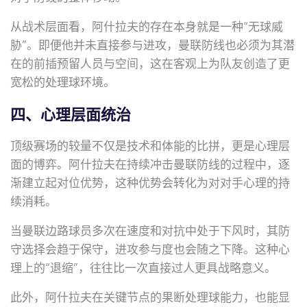
从战术层面看，阿什拉夫的存在本身就是一种“无球威
胁”。即便他并未直接参与进攻，曼联防线也必须为其潜
在的前插预留人员与空间，这在客观上为队友创造了更
宽松的处理球环境。
四、心理层面统治
顶级赛场的较量不仅是技术和体能的比拼，更是心理层
面的博弈。阿什拉夫在持续冲击曼联防线的过程中，逐
渐建立起对位优势，这种优势会转化为对对手心理的持
续消耗。
当曼联边路球员多次在速度和对抗中处于下风时，其防
守选择会趋于保守，进攻参与度也会随之下降。这种心
理上的“退缩”，往往比一次直接过人更具战略意义。
此外，阿什拉夫在关键节点的果断处理球能力，也能显