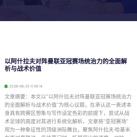
以阿什拉夫对阵曼联亚冠赛场统治力的全面解
析与战术价值
2026-06-25 11:09:14
文章摘要：本文以“以阿什拉夫对阵曼联亚冠赛场统治力
的全面解析与战术价值”为核心议题，在承认这一表述本
身具有跨赛区想象与写作设定色彩的前提下，尝试从战
术足球的高度对其进行系统化解析。文章将“亚冠赛场”
视为一种象征性的顶级洲际舞台，聚焦阿什拉夫·哈基米