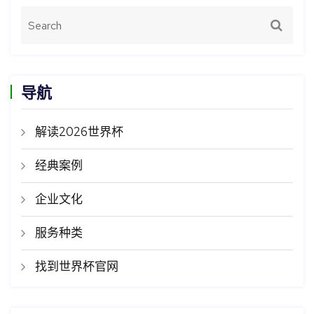
导航
解读2026世界杯
经典案例
企业文化
服务种类
找到世界杯官网