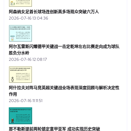
阿森纳女足酋长球场连创新高多场观众突破六万人
2026-07-16 13:04:36
阿尔瓦雷斯闪耀德甲关键战一击定乾坤左右比赛走向成为球队
胜负分水岭
2026-07-16 12:08:17
阿什拉夫对阵马竞英超关键战全场表现深度回顾与解析决定性
作用
2026-07-16 11:11:51
那不勒斯提前两轮锁定意甲亚军 成功实现历史突破