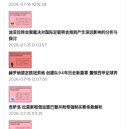
2026-07-16 10:16:28
迪亚拉转会案裁决对国际足联转会规则产生深远影响的分析与
探讨
2026-07-15 13:03:57
赫罗纳锁定欧冠资格 创建队94年历史新篇章 震惊西甲足球界
2026-07-15 12:07:05
贡萨洛·拉莫斯租借加盟巴黎并附带强制买断条款解析
2026-07-15 11:11:25