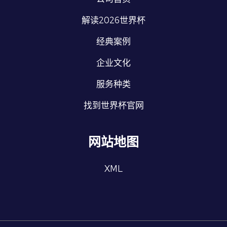
解读2026世界杯
经典案例
企业文化
服务种类
找到世界杯官网
网站地图
XML