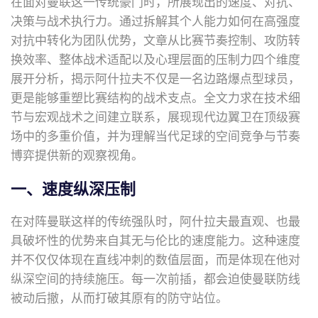
在面对曼联这一传统豪门时，所展现出的速度、对抗、
决策与战术执行力。通过拆解其个人能力如何在高强度
对抗中转化为团队优势，文章从比赛节奏控制、攻防转
换效率、整体战术适配以及心理层面的压制力四个维度
展开分析，揭示阿什拉夫不仅是一名边路爆点型球员，
更是能够重塑比赛结构的战术支点。全文力求在技术细
节与宏观战术之间建立联系，展现现代边翼卫在顶级赛
场中的多重价值，并为理解当代足球的空间竞争与节奏
博弈提供新的观察视角。
一、速度纵深压制
在对阵曼联这样的传统强队时，阿什拉夫最直观、也最
具破坏性的优势来自其无与伦比的速度能力。这种速度
并不仅仅体现在直线冲刺的数值层面，而是体现在他对
纵深空间的持续施压。每一次前插，都会迫使曼联防线
被动后撤，从而打破其原有的防守站位。