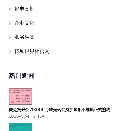
经典案例
企业文化
服务种类
找到世界杯官网
热门新闻
麦克托米奈以3000万欧元转会费加盟那不勒斯正式签约
2026-07-17 12:11:34