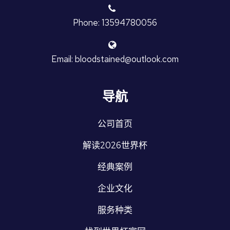
Phone: 13594780056
Email: bloodstained@outlook.com
导航
公司首页
解读2026世界杯
经典案例
企业文化
服务种类