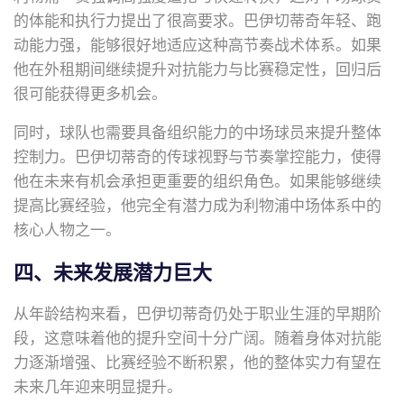
的体能和执行力提出了很高要求。巴伊切蒂奇年轻、跑
动能力强，能够很好地适应这种高节奏战术体系。如果
他在外租期间继续提升对抗能力与比赛稳定性，回归后
很可能获得更多机会。
同时，球队也需要具备组织能力的中场球员来提升整体
控制力。巴伊切蒂奇的传球视野与节奏掌控能力，使得
他在未来有机会承担更重要的组织角色。如果能够继续
提高比赛经验，他完全有潜力成为利物浦中场体系中的
核心人物之一。
四、未来发展潜力巨大
从年龄结构来看，巴伊切蒂奇仍处于职业生涯的早期阶
段，这意味着他的提升空间十分广阔。随着身体对抗能
力逐渐增强、比赛经验不断积累，他的整体实力有望在
未来几年迎来明显提升。