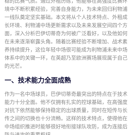
稳的比赛气质。通过外租历练，他能够在高强度比赛环
境中不断积累经验，完善自身能力，为未来回归利物浦
一线队奠定坚实基础。本文将从个人技术特点、外租成
长环境、利物浦中场更新需求以及未来发展空间四个方
面，深入分析巴伊切蒂奇为何被广泛看好，以及他如何
在未来逐渐崭露头角。随着比赛经验不断增加、战术素
养持续提升，这位年轻中场很可能成为利物浦未来中场
体系中的关键一环，在英超乃至欧洲赛场展现属于自己
的光芒。
一、技术能力全面成熟
作为一名中场球员，巴伊切蒂奇最突出的特点在于技术
能力十分全面。他不仅拥有扎实的控球基础，在高强度
对抗下依然能够保持稳定的出球质量，同时在短传与长
传之间的切换也十分流畅。这样的技术特点，使得他在
中场组织推进时能够很好地衔接球队攻防，成为连接后
防与进攻的重要枢纽。