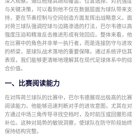
深入观察。通过梳理其跑动覆盖、位置选择、对抗强度
与关键决策，可以看到他不仅在数据层面为球队带来支
持，更在节奏控制与空间创造方面发挥出战略意义。面
对荷兰球队强调控球与边路渗透的打法，巴尔韦德以高
强度压迫和精准反击推进形成有效回应。整体来看，他
在比赛中的角色并非单一执行者，而是连接防守与进攻
的桥梁，是球队战术落地的重要保障。通过系统评估其
表现，我们能够更清晰地理解其在现代足球体系中的综
合价值。
一、比赛阅读能力
在对阵荷兰球队的比赛中，巴尔韦德展现出极高的比赛
阅读能力。他能够迅速判断对手的进攻意图，尤其在对
方通过中场三角传导寻找空档时，及时前压或回撤形成
补位。这种对局势的敏锐洞察，使球队在防守阶段始终
保持结构完整。