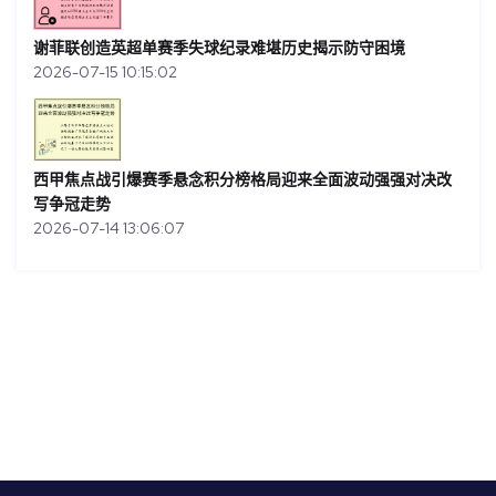
谢菲联创造英超单赛季失球纪录难堪历史揭示防守困境
2026-07-15 10:15:02
西甲焦点战引爆赛季悬念积分榜格局迎来全面波动强强对决改
写争冠走势
2026-07-14 13:06:07