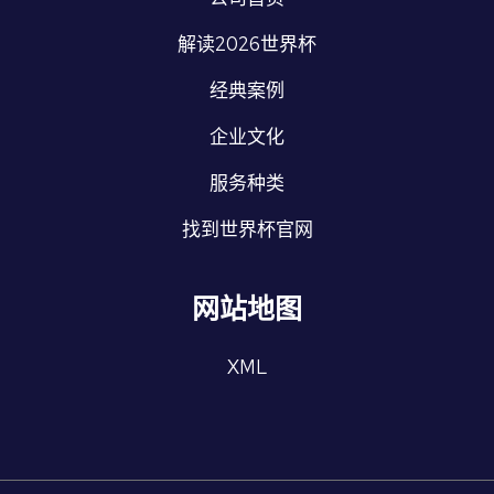
解读2026世界杯
经典案例
企业文化
服务种类
找到世界杯官网
网站地图
XML