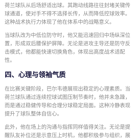
荷兰球队从后场舒适出球。其跑动线路往往封堵关键传
球通道，使对手不得不选择长传，从而降低控球效率。
这种战术执行力体现了他在体系中的战略意义。
当球队改为中低位防守时，他又能迅速回归中场纵深位
置，形成双后腰保护屏障。无论是进攻主导还是防守反
击模式，他都能快速切换角色，体现出高度战术适配
性。
四、心理与领袖气质
在比赛关键阶段，巴尔韦德展现出稳定的心理素质。当
荷兰球队通过连续控球试图压制节奏时，他并未急躁，
而是通过稳健传导和合理分球稳定局面。这种冷静表现
提升了球队整体自信心。
此外，他在场上的沟通与指挥同样值得关注。无论是提
醒队友补位还是示意压上时机，他都积极参与组织，展