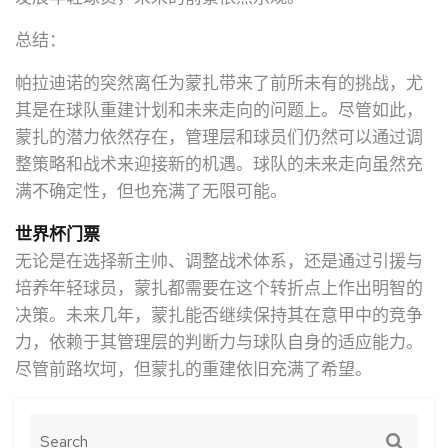
总结：
帕拉迪诺的突然离任为蒙扎带来了前所未有的挑战，尤
其是在球队重建计划和未来走向的问题上。尽管如此，
蒙扎的潜力依然存在，管理层和球员们仍然可以通过调
整策略和战术来迎接新的机遇。球队的未来走向虽然充
满不确定性，但也充满了无限可能。
世界杯门票
无论是在选择新主帅、调整战术体系，还是通过引援与
培养年轻球员，蒙扎都需要在这个转折点上作出明智的
决策。未来几年，蒙扎能否继续保持其在意甲中的竞争
力，依赖于其管理层的判断力与球队自身的适应能力。
尽管前路坎坷，但蒙扎的重建依旧充满了希望。