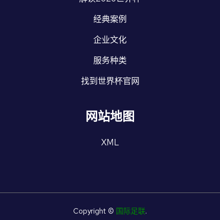
经典案例
企业文化
服务种类
找到世界杯官网
网站地图
XML
Copyright ©
国际足联
.