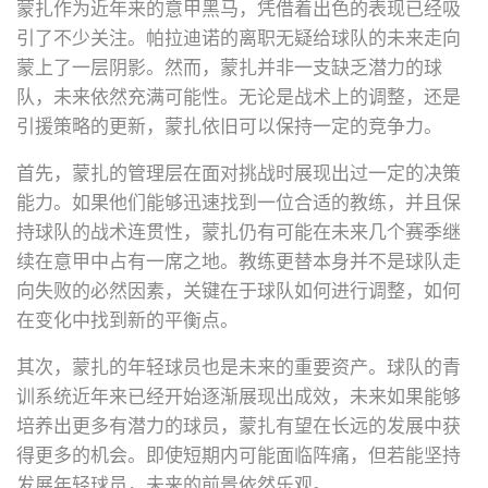
蒙扎作为近年来的意甲黑马，凭借着出色的表现已经吸
引了不少关注。帕拉迪诺的离职无疑给球队的未来走向
蒙上了一层阴影。然而，蒙扎并非一支缺乏潜力的球
队，未来依然充满可能性。无论是战术上的调整，还是
引援策略的更新，蒙扎依旧可以保持一定的竞争力。
首先，蒙扎的管理层在面对挑战时展现出过一定的决策
能力。如果他们能够迅速找到一位合适的教练，并且保
持球队的战术连贯性，蒙扎仍有可能在未来几个赛季继
续在意甲中占有一席之地。教练更替本身并不是球队走
向失败的必然因素，关键在于球队如何进行调整，如何
在变化中找到新的平衡点。
其次，蒙扎的年轻球员也是未来的重要资产。球队的青
训系统近年来已经开始逐渐展现出成效，未来如果能够
培养出更多有潜力的球员，蒙扎有望在长远的发展中获
得更多的机会。即使短期内可能面临阵痛，但若能坚持
发展年轻球员，未来的前景依然乐观。