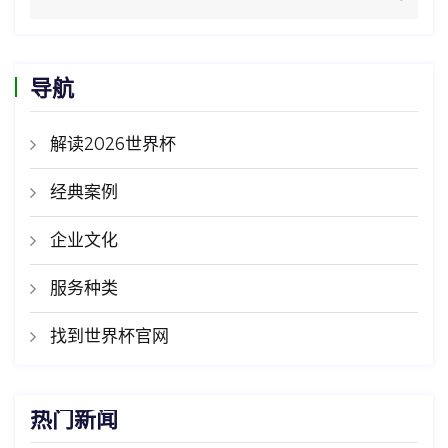
导航
解读2026世界杯
经典案例
企业文化
服务种类
找到世界杯官网
热门新闻