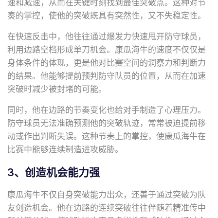
速和减速，从而在关键时刻找到最佳突破点。这种对节
奏的掌控，使他的突破既具有突然性，又不失稳定性。
在快速反击中，他往往通过爆发力快速甩开防守球员，
利用边路空档形成单刀机会。康瓜海牛的速度不仅仅是
身体条件的体现，更是他对比赛空间的洞察力和判断力
的结果。他能够提前预判防守队员的位置，从而在加速
突破时减少被封堵的可能。
同时，他在边路的节奏变化也给对手制造了心理压力。
防守球员无法准确预测他的突破轨迹，常常被迫提前移
动或作出判断失误。这种节奏上的掌控，使康瓜海牛在
比赛中能够连续制造进攻威胁。
3、创造机会能力强
康瓜海牛不仅自身突破能力出众，还善于通过突破为队
友创造机会。他在边路的连续突破往往伴随着精准传中