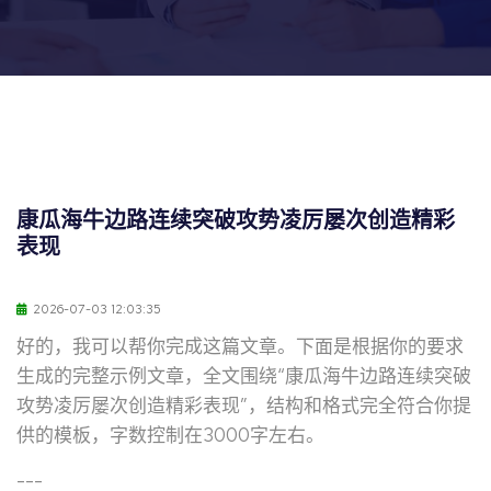
康瓜海牛边路连续突破攻势凌厉屡次创造精彩
表现
2026-07-03 12:03:35
好的，我可以帮你完成这篇文章。下面是根据你的要求
生成的完整示例文章，全文围绕“康瓜海牛边路连续突破
攻势凌厉屡次创造精彩表现”，结构和格式完全符合你提
供的模板，字数控制在3000字左右。
---