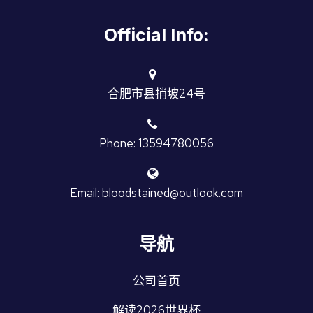
Official Info:
合肥市县捎坡24号
Phone: 13594780056
Email: bloodstained@outlook.com
导航
公司首页
解读2026世界杯