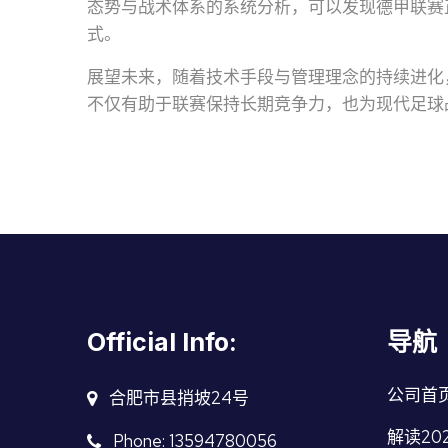
态势与战术体系的系统分析，可以发现德甲联赛
式。
展望未来，随着技术手段与管理理念的持续进化
不仅有助于联赛保持长期竞争力，也为现代足球
Official Info:
导航
公司首
合肥市县捎坡24号
解读20
Phone: 13594780056