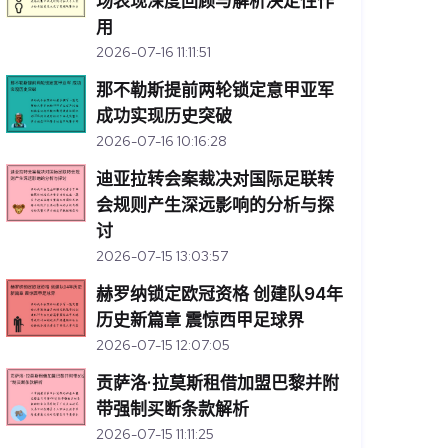
场表现深度回顾与解析决定性作
用
2026-07-16 11:11:51
那不勒斯提前两轮锁定意甲亚军
成功实现历史突破
2026-07-16 10:16:28
迪亚拉转会案裁决对国际足联转
会规则产生深远影响的分析与探
讨
2026-07-15 13:03:57
赫罗纳锁定欧冠资格 创建队94年
历史新篇章 震惊西甲足球界
2026-07-15 12:07:05
贡萨洛·拉莫斯租借加盟巴黎并附
带强制买断条款解析
2026-07-15 11:11:25