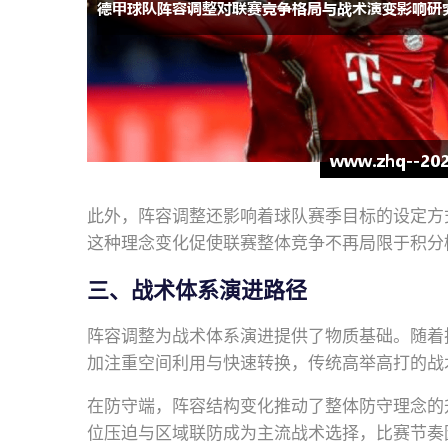
此外，阵容调整还影响着球队赛季目标的设定方
这种理念变化促使联赛整体竞争不再局限于积分
三、战术体系演进路径
阵容调整为战术体系演进提供了物质基础。随着
加注重空间利用与快速转换，传统高举高打的战
在防守端，阵容结构变化推动了整体防守理念的
位压迫与区域联防成为主流战术选择，比赛节奏