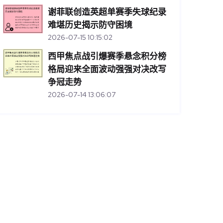
谢菲联创造英超单赛季失球纪录
难堪历史揭示防守困境
2026-07-15 10:15:02
西甲焦点战引爆赛季悬念积分榜
格局迎来全面波动强强对决改写
争冠走势
2026-07-14 13:06:07