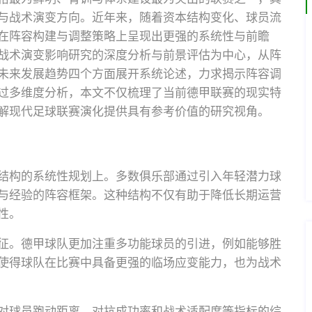
与战术演变方向。近年来，随着资本结构变化、球员流
在阵容构建与调整策略上呈现出更强的系统性与前瞻
战术演变影响研究的深度分析与前景评估为中心，从阵
未来发展趋势四个方面展开系统论述，力求揭示阵容调
过多维度分析，本文不仅梳理了当前德甲联赛的现实特
解现代足球联赛演化提供具有参考价值的研究视角。
结构的系统性规划上。多数俱乐部通过引入年轻潜力球
与经验的阵容框架。这种结构不仅有助于降低长期运营
性。
征。德甲球队更加注重多功能球员的引进，例如能够胜
使得球队在比赛中具备更强的临场应变能力，也为战术
对球员跑动距离、对抗成功率和战术适配度等指标的综