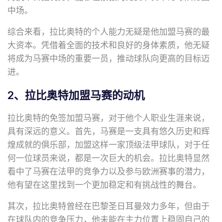
中场。
综合来看，拉比奥特的个人能力无疑是他加盟马赛的最
大资本。凭借着全面的技术和良好的身体素质，他无疑
将成为马赛中场的重要一员，推动球队向更高的目标迈
进。
2、拉比奥特加盟马赛的动机
拉比奥特的免签加盟马赛，对于他个人职业生涯来说，
具有深远的意义。首先，马赛是一支具有悠久历史和辉
煌成就的俱乐部，加盟这样一家顶级法甲球队，对于任
何一位球员来说，都是一次巨大的机会。拉比奥特显然
看中了马赛在法甲的竞争力以及参与欧洲赛事的潜力，
他有望在这里找到一个更加稳定和有挑战性的舞台。
其次，拉比奥特曾经在巴黎圣日耳曼效力多年，但由于
在球队内的竞争压力，他未能在主力位置上稳固自己的