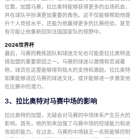
位置。加盟马赛，拉比奥特能够获得更多的出场机会，
并在球队中扮演更加重要的角色。这不仅能够帮助他提
升个人竞技水平，还能为他赢得更多的比赛经验，甚至
有可能让他重新回到法国国家队的视野中。
2026世界杯
最后，马赛的教练团队和球迷文化也可能是拉比奥特选
择加盟的重要原因之一。马赛的球迷以激情和忠诚著
称，球员在这里能够得到极大的支持和激励。拉比奥特
如果能够适应马赛的球迷文化，或许能够进一步激发他
在比赛中的潜力。
3、拉比奥特对马赛中场的影响
拉比奥特的加盟，无疑会对马赛的中场体系产生巨大的
影响。首先，他的到来加强了马赛中场的控球能力和进
攻组织能力。在过去，马赛的中场缺乏一名既能够控制