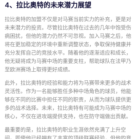
4、拉比奥特的未来潜力展望
拉比奥特的加盟不仅是对马赛当前实力的补充，更是对
未来潜力的投资。尽管拉比奥特在过去的几年中饱受伤
病困扰，但他的潜力仍然不可忽视。加入马赛之后，他
将在更加稳定的环境中重新调整状态，争取保持健康并
充分发挥自己的竞技水平。随着他的逐渐适应和成长，
他无疑将成为马赛中场的重要支柱，帮助球队在法甲乃
至欧洲赛场上取得更好成绩。
此外，拉比奥特的经验和能力将为马赛带来更多的战术
灵活性。作为一名能够胜任多种中场角色的球员，他能
够在不同的比赛中担任不同的职责，从而为球队提供更
多的战术选择。未来，拉比奥特有可能成为马赛中场的
核心，不仅在进攻端提供支持，也在防守端做出贡献。
最重要的是，拉比奥特的职业生涯依然充满了上升空
间。即使他已经拥有了丰富的顶级联赛经验，但他的竞