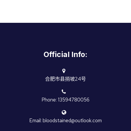
Official Info:
合肥市县捎坡24号
Phone: 13594780056
Email: bloodstained@outlook.com