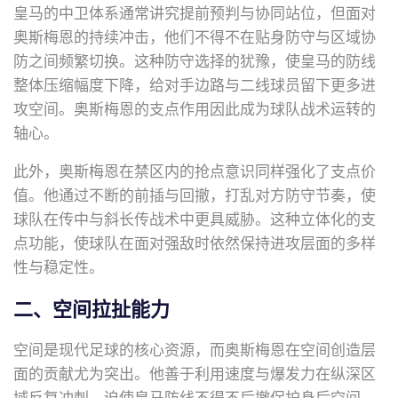
皇马的中卫体系通常讲究提前预判与协同站位，但面对
奥斯梅恩的持续冲击，他们不得不在贴身防守与区域协
防之间频繁切换。这种防守选择的犹豫，使皇马的防线
整体压缩幅度下降，给对手边路与二线球员留下更多进
攻空间。奥斯梅恩的支点作用因此成为球队战术运转的
轴心。
此外，奥斯梅恩在禁区内的抢点意识同样强化了支点价
值。他通过不断的前插与回撤，打乱对方防守节奏，使
球队在传中与斜长传战术中更具威胁。这种立体化的支
点功能，使球队在面对强敌时依然保持进攻层面的多样
性与稳定性。
二、空间拉扯能力
空间是现代足球的核心资源，而奥斯梅恩在空间创造层
面的贡献尤为突出。他善于利用速度与爆发力在纵深区