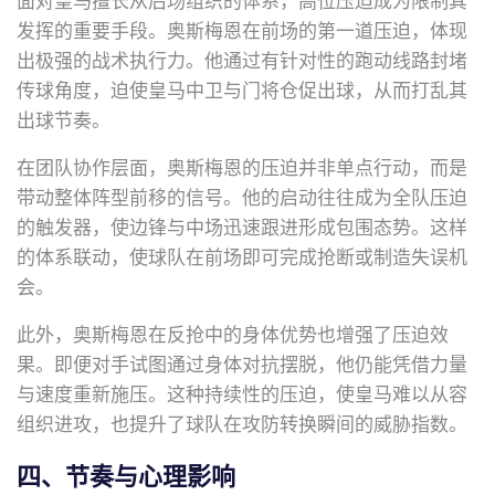
面对皇马擅长从后场组织的体系，高位压迫成为限制其
发挥的重要手段。奥斯梅恩在前场的第一道压迫，体现
出极强的战术执行力。他通过有针对性的跑动线路封堵
传球角度，迫使皇马中卫与门将仓促出球，从而打乱其
出球节奏。
在团队协作层面，奥斯梅恩的压迫并非单点行动，而是
带动整体阵型前移的信号。他的启动往往成为全队压迫
的触发器，使边锋与中场迅速跟进形成包围态势。这样
的体系联动，使球队在前场即可完成抢断或制造失误机
会。
此外，奥斯梅恩在反抢中的身体优势也增强了压迫效
果。即便对手试图通过身体对抗摆脱，他仍能凭借力量
与速度重新施压。这种持续性的压迫，使皇马难以从容
组织进攻，也提升了球队在攻防转换瞬间的威胁指数。
四、节奏与心理影响