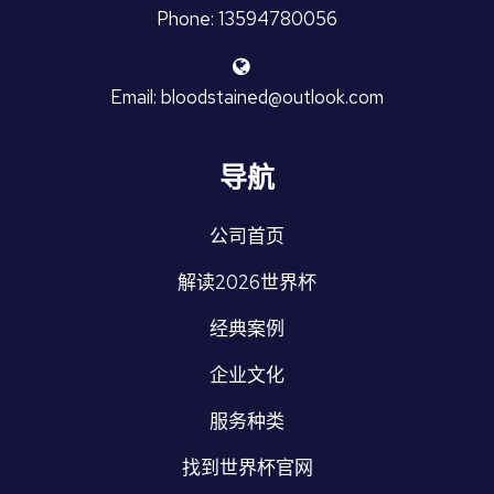
Phone: 13594780056
Email: bloodstained@outlook.com
导航
公司首页
解读2026世界杯
经典案例
企业文化
服务种类
找到世界杯官网