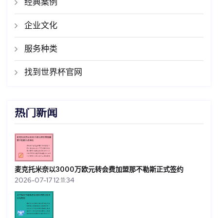
经典案例
企业文化
服务种类
找到世界杯官网
热门新闻
麦克托米奈以3000万欧元转会费加盟那不勒斯正式签约
2026-07-17 12:11:34