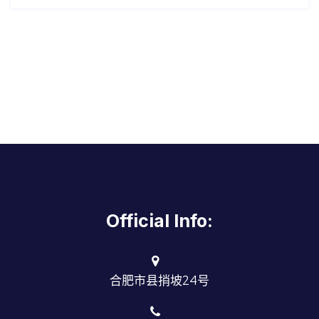
Official Info:
合肥市县捎坡24号