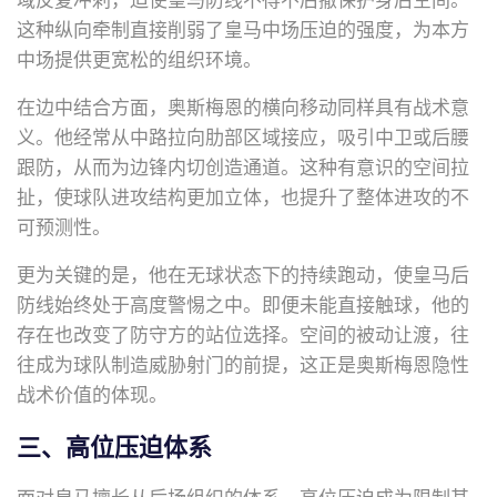
域反复冲刺，迫使皇马防线不得不后撤保护身后空间。
这种纵向牵制直接削弱了皇马中场压迫的强度，为本方
中场提供更宽松的组织环境。
在边中结合方面，奥斯梅恩的横向移动同样具有战术意
义。他经常从中路拉向肋部区域接应，吸引中卫或后腰
跟防，从而为边锋内切创造通道。这种有意识的空间拉
扯，使球队进攻结构更加立体，也提升了整体进攻的不
可预测性。
更为关键的是，他在无球状态下的持续跑动，使皇马后
防线始终处于高度警惕之中。即便未能直接触球，他的
存在也改变了防守方的站位选择。空间的被动让渡，往
往成为球队制造威胁射门的前提，这正是奥斯梅恩隐性
战术价值的体现。
三、高位压迫体系