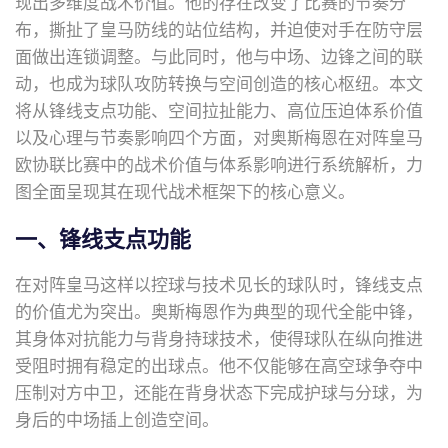
现出多维度战术价值。他的存在改变了比赛的节奏分
布，撕扯了皇马防线的站位结构，并迫使对手在防守层
面做出连锁调整。与此同时，他与中场、边锋之间的联
动，也成为球队攻防转换与空间创造的核心枢纽。本文
将从锋线支点功能、空间拉扯能力、高位压迫体系价值
以及心理与节奏影响四个方面，对奥斯梅恩在对阵皇马
欧协联比赛中的战术价值与体系影响进行系统解析，力
图全面呈现其在现代战术框架下的核心意义。
一、锋线支点功能
在对阵皇马这样以控球与技术见长的球队时，锋线支点
的价值尤为突出。奥斯梅恩作为典型的现代全能中锋，
其身体对抗能力与背身持球技术，使得球队在纵向推进
受阻时拥有稳定的出球点。他不仅能够在高空球争夺中
压制对方中卫，还能在背身状态下完成护球与分球，为
身后的中场插上创造空间。