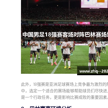
此外，18强赛是亚洲足球赛场上竞争最为激烈
中，选定一个适合的赛场能够帮助球员们尽快进
是一个行政任务，更是影响比赛成败的重要因素