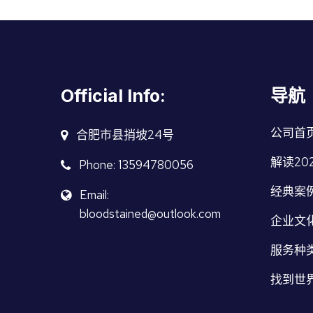
Official Info:
导航
公司首
合肥市县捎坡24号
解读20
Phone: 13594780056
经典案
Email:
bloodstained@outlook.com
企业文
服务种
找到世