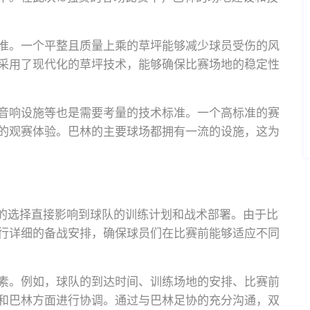
准。一个平整且质量上乘的草坪能够减少球员受伤的风
采用了现代化的草坪技术，能够确保比赛场地的稳定性
音响设施等也是需要考量的技术标准。一个高标准的赛
的观赛体验。巴林的主要球场都拥有一流的设施，这为
场的选择直接影响到球队的训练计划和战术部署。由于比
行详细的备战安排，确保球员们在比赛前能够适应不同
素。例如，球队的到达时间、训练场地的安排、比赛前
和巴林方面进行协调。通过与巴林足协的充分沟通，双