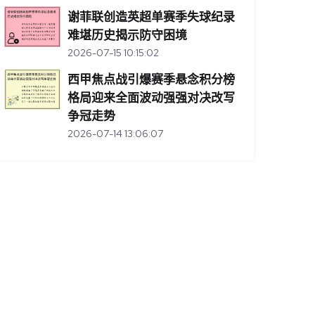
谢菲联创造英超单赛季失球纪录
难堪历史揭示防守困境
2026-07-15 10:15:02
西甲焦点战引爆赛季悬念积分榜
格局迎来全面波动强强对决改写
争冠走势
2026-07-14 13:06:07