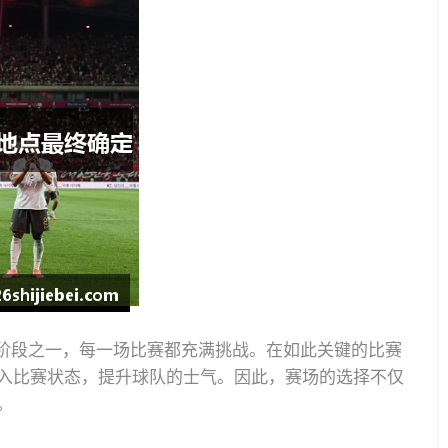
的阶段之一，每一场比赛都充满挑战。在如此关键的比赛
入比赛状态，提升球队的士气。因此，赛场的选择不仅
。