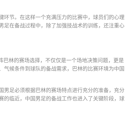
键环节。在这样一个充满压力的比赛中，球员们的心理
男足在备战过程中，除了加强技战术的训练，还注重心
对阵巴林的赛场选择，不仅仅是一个场地决策问题，更是
、气候条件到球队的备战需求，巴林的比赛环境为中国
国男足必须根据巴林的赛场特点进行充分的准备，充分
赛的临近，中国男足的备战工作也进入了关键阶段，球
。