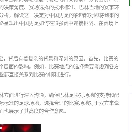
的决策角度、赛场选择的技术标准、巴林当地的赛事环
分析，解读这一决定对中国男足的影响和对即将到来的
终呈现出中国男足如何在18强赛中迎接挑战、在赛场上
确定，背后有着复杂的背景和深刻的原因。首先，比赛的
个层面的影响。例如，比赛地点的选择需要考虑到各方
些都直接关系到比赛的顺利进行。
林方面进行深入沟通，确保巴林足协对场地的支持和配
际标准的足球场地，选择合适的比赛场地对于双方来说
面也展示了其高度的合作意愿。