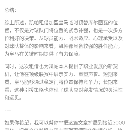
总结：
综上所述，凯帕租借加盟皇马临时顶替库尔图瓦的位
置，不仅是对球队门将位置的紧急补强，也是一次多方
位利好的决策。从球员能力、战术适应、心理承受以及
对球队整体的影响来看，凯帕都具备较强的胜任能力，
为皇马在关键时期提供了有力保障。
同时，这次租借也为凯帕本人提供了职业发展的新契
机，让他在顶级联赛中展示实力、重塑声誉。短期来
看，皇马能够通过稳定门将位置保持竞争力；长期来
看，这种引援策略也体现了球队应对突发情况的灵活性
和远见。
---
如果你希望，我可以帮你**把这篇文章扩展到接近3000