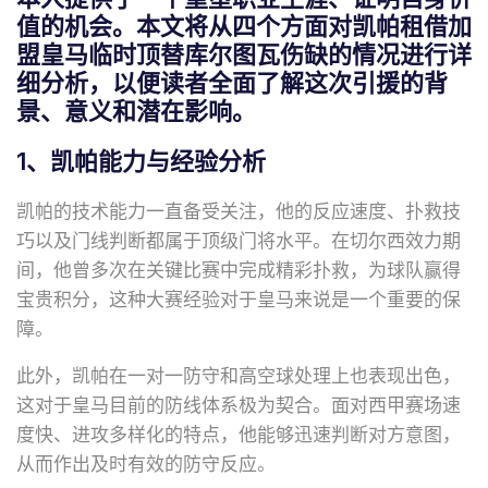
值的机会。本文将从四个方面对凯帕租借加
盟皇马临时顶替库尔图瓦伤缺的情况进行详
细分析，以便读者全面了解这次引援的背
景、意义和潜在影响。
1、凯帕能力与经验分析
凯帕的技术能力一直备受关注，他的反应速度、扑救技
巧以及门线判断都属于顶级门将水平。在切尔西效力期
间，他曾多次在关键比赛中完成精彩扑救，为球队赢得
宝贵积分，这种大赛经验对于皇马来说是一个重要的保
障。
此外，凯帕在一对一防守和高空球处理上也表现出色，
这对于皇马目前的防线体系极为契合。面对西甲赛场速
度快、进攻多样化的特点，他能够迅速判断对方意图，
从而作出及时有效的防守反应。