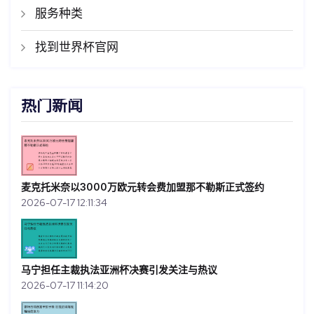
服务种类
找到世界杯官网
热门新闻
麦克托米奈以3000万欧元转会费加盟那不勒斯正式签约
2026-07-17 12:11:34
马宁担任主裁执法亚洲杯决赛引发关注与热议
2026-07-17 11:14:20