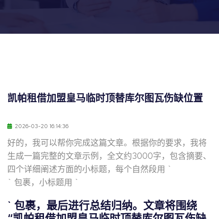
凯帕租借加盟皇马临时顶替库尔图瓦伤缺位置
2026-03-20 16:14:36
好的，我可以帮你完成这篇文章。根据你的要求，我将
生成一篇完整的文章示例，全文约3000字，包含摘要、
四个详细阐述方面的小标题，每个自然段用 `
` 包裹，小标题用 `
` 包裹，最后进行总结归纳。文章将围绕
“凯帕租借加盟皇马临时顶替库尔图瓦伤缺