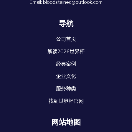
Email: bloodstained@outlook.com
导航
公司首页
解读2026世界杯
经典案例
企业文化
服务种类
找到世界杯官网
网站地图