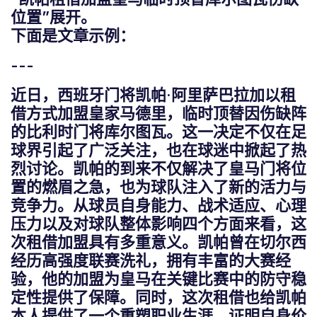
位置”展开。
下面是文章示例：
---
近日，西班牙门将凯帕·阿里萨巴拉加以租
借方式加盟皇家马德里，临时顶替因伤缺阵
的比利时门将库尔图瓦。这一决定不仅在足
球界引起了广泛关注，也在球迷中掀起了热
烈讨论。凯帕的到来不仅解决了皇马门将位
置的燃眉之急，也为球队注入了新的活力与
竞争力。从球员自身能力、战术适应、心理
压力以及对球队整体影响四个方面来看，这
次租借加盟具有多重意义。凯帕曾在切尔西
经历高强度联赛洗礼，拥有丰富的大赛经
验，他的加盟为皇马在关键比赛中的防守稳
定性提供了保障。同时，这次租借也给凯帕
本人提供了一个重塑职业生涯、证明自身价