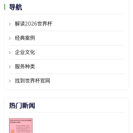
导航
解读2026世界杯
经典案例
企业文化
服务种类
找到世界杯官网
热门新闻