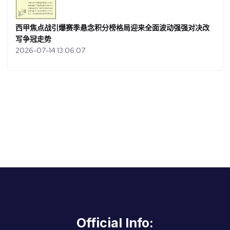
西甲焦点战引爆赛季悬念积分榜格局迎来全面波动强强对决改
写争冠走势
2026-07-14 13:06:07
Official Info: