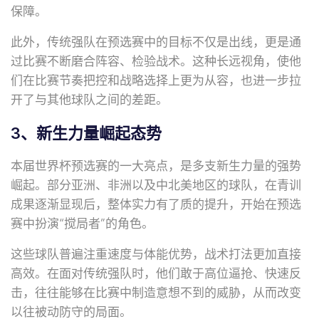
保障。
此外，传统强队在预选赛中的目标不仅是出线，更是通
过比赛不断磨合阵容、检验战术。这种长远视角，使他
们在比赛节奏把控和战略选择上更为从容，也进一步拉
开了与其他球队之间的差距。
3、新生力量崛起态势
本届世界杯预选赛的一大亮点，是多支新生力量的强势
崛起。部分亚洲、非洲以及中北美地区的球队，在青训
成果逐渐显现后，整体实力有了质的提升，开始在预选
赛中扮演“搅局者”的角色。
这些球队普遍注重速度与体能优势，战术打法更加直接
高效。在面对传统强队时，他们敢于高位逼抢、快速反
击，往往能够在比赛中制造意想不到的威胁，从而改变
以往被动防守的局面。