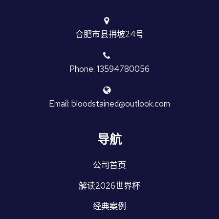
合肥市县捎坡24号
Phone: 13594780056
Email: bloodstained@outlook.com
导航
公司首页
解读2026世界杯
经典案例