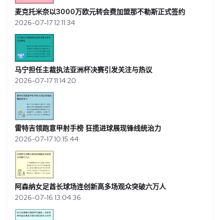
麦克托米奈以3000万欧元转会费加盟那不勒斯正式签约
2026-07-17 12:11:34
马宁担任主裁执法亚洲杯决赛引发关注与热议
2026-07-17 11:14:20
雷特吉领跑意甲射手榜 狂揽进球展现锋线统治力
2026-07-17 10:15:44
阿森纳女足酋长球场连创新高多场观众突破六万人
2026-07-16 13:04:36