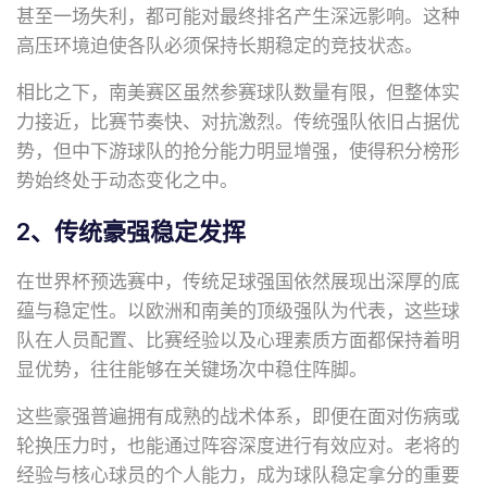
甚至一场失利，都可能对最终排名产生深远影响。这种
高压环境迫使各队必须保持长期稳定的竞技状态。
相比之下，南美赛区虽然参赛球队数量有限，但整体实
力接近，比赛节奏快、对抗激烈。传统强队依旧占据优
势，但中下游球队的抢分能力明显增强，使得积分榜形
势始终处于动态变化之中。
2、传统豪强稳定发挥
在世界杯预选赛中，传统足球强国依然展现出深厚的底
蕴与稳定性。以欧洲和南美的顶级强队为代表，这些球
队在人员配置、比赛经验以及心理素质方面都保持着明
显优势，往往能够在关键场次中稳住阵脚。
这些豪强普遍拥有成熟的战术体系，即便在面对伤病或
轮换压力时，也能通过阵容深度进行有效应对。老将的
经验与核心球员的个人能力，成为球队稳定拿分的重要