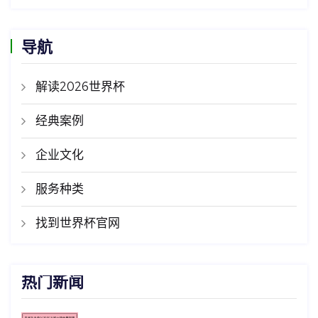
导航
解读2026世界杯
经典案例
企业文化
服务种类
找到世界杯官网
热门新闻