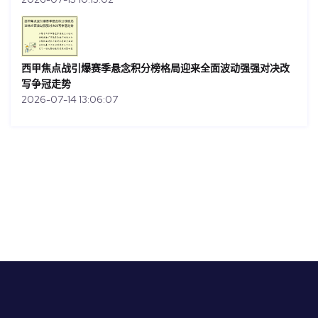
西甲焦点战引爆赛季悬念积分榜格局迎来全面波动强强对决改
写争冠走势
2026-07-14 13:06:07