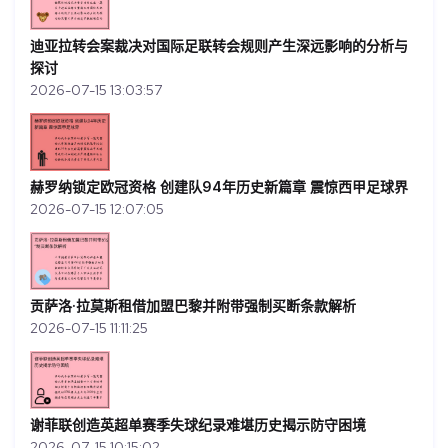
迪亚拉转会案裁决对国际足联转会规则产生深远影响的分析与
探讨
2026-07-15 13:03:57
赫罗纳锁定欧冠资格 创建队94年历史新篇章 震惊西甲足球界
2026-07-15 12:07:05
贡萨洛·拉莫斯租借加盟巴黎并附带强制买断条款解析
2026-07-15 11:11:25
谢菲联创造英超单赛季失球纪录难堪历史揭示防守困境
2026-07-15 10:15:02