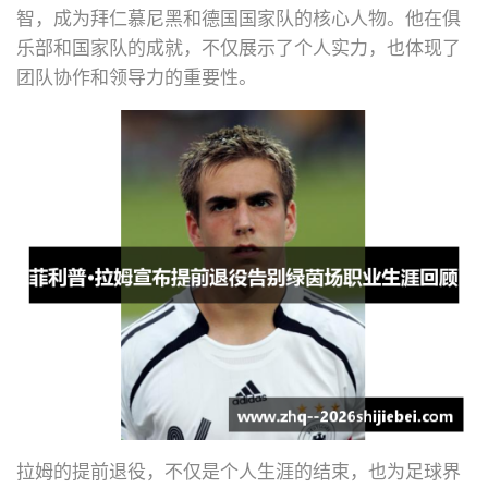
智，成为拜仁慕尼黑和德国国家队的核心人物。他在俱
乐部和国家队的成就，不仅展示了个人实力，也体现了
团队协作和领导力的重要性。
拉姆的提前退役，不仅是个人生涯的结束，也为足球界