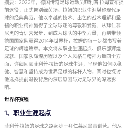
摘要：2023年，德国传奇足球运动员菲利普·拉姆宣布提
前退役，正式告别绿茵场。拉姆的职业生涯堪称现代足
球的经典典范，他以卓越的技术、出色的战术理解和坚
韧的职业精神赢得了全球球迷的尊敬和爱戴。从拜仁慕
尼黑的青训营起步，到成为球队的中坚力量，再到带领
德国国家队赢得2014年世界杯，拉姆的每一步都书写着
足球的辉煌篇章。本文将从职业生涯起点、俱乐部辉煌
成就、国家队辉煌历程以及个人风格与精神力量四个方
面，详细回顾菲利普·拉姆的足球生涯，呈现他如何以稳
健、智慧和坚持成为世界足球的标杆人物，同时也探讨
他选择提前退役背后的深层原因与对足球界的深远影
响。
世界杯赛程
1、职业生涯起点
菲利普·拉姆的足球之路起步于拜仁慕尼黑青训营。他从