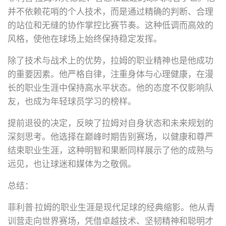
并不依赖花哨的个人技术，而是通过精确的判断、合理
的站位和无缝的协作掌控比赛节奏。这种低调而高效的
风格，使他在球场上始终保持稳定发挥。
除了技术与战术上的优势，拉姆的职业精神也是他成功
的重要因素。他严格自律，注重身体与心理健康，在漫
长的职业生涯中保持高水平状态。他的态度不仅影响队
友，也成为年轻球员学习的榜样。
提前退役的决定，反映了拉姆对自身状态和未来规划的
深刻思考。他选择在巅峰时期告别赛场，以健康和尊严
结束职业生涯，这种明智和果断同样展示了他的成熟与
远见，也让球迷和媒体为之敬佩。
总结：
菲利普·拉姆的职业生涯是现代足球的经典缩影。他从青
训营走向世界赛场，凭借卓越技术、坚韧精神和聪明才