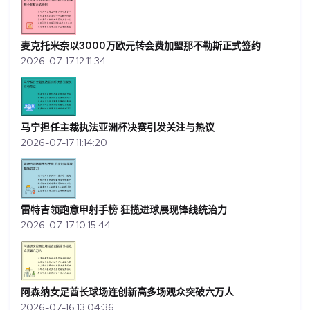
麦克托米奈以3000万欧元转会费加盟那不勒斯正式签约
2026-07-17 12:11:34
马宁担任主裁执法亚洲杯决赛引发关注与热议
2026-07-17 11:14:20
雷特吉领跑意甲射手榜 狂揽进球展现锋线统治力
2026-07-17 10:15:44
阿森纳女足酋长球场连创新高多场观众突破六万人
2026-07-16 13:04:36