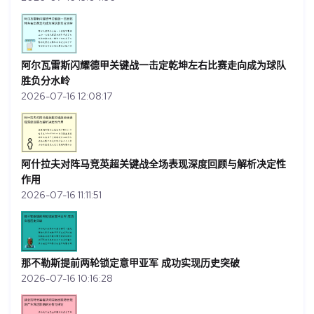
阿尔瓦雷斯闪耀德甲关键战一击定乾坤左右比赛走向成为球队
胜负分水岭
2026-07-16 12:08:17
阿什拉夫对阵马竞英超关键战全场表现深度回顾与解析决定性
作用
2026-07-16 11:11:51
那不勒斯提前两轮锁定意甲亚军 成功实现历史突破
2026-07-16 10:16:28