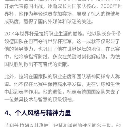
开始代表德国出战，逐渐成长为国家队核心。2006年世
界杯，他作为年轻球员参加赛场，展现了惊人的稳健与
成熟度，赢得了国内外媒体和球迷的关注。
2014年世界杯是拉姆职业生涯的巅峰。他以队长身份带
领德国队在巴西夺得世界杯冠军，这一成就不仅彰显了
他的领导能力，也巩固了他在世界足坛的地位。在比赛
中，他冷静指挥防线，多次在关键时刻化解威胁，为德
国队胜利做出不可替代的贡献。
此外，拉姆在国家队的职业态度和团队精神同样令人称
道。他不仅在比赛中保持高水平发挥，更在训练和生活
中起到表率作用。他的退役，标志着德国国家队失去了
一位兼具技术与智慧的顶级领袖。
4、个人风格与精神力量
菲利普·拉姆以其稳健、智慧和谦逊的球风闻名于世。他