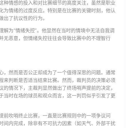
这种情感的投入和对比赛细节的高度关注，虽然是职业
化为情绪的过度反应。特别是在比赛的关键时刻，他认
做出了抗议性的行为。
理解为“情绪失控”。他显然在当时的情境中无法自我调
并无恶意，但情绪失控往往会导致比赛中的不理智行
心，然而是否公正却成为了一个值得深思的问题。通常
程来判断是否适当结束比赛。然而，裁判员的决策必须
议的情况下，主裁判显然做出了终场哨声提前的决定，
于当时在场的球员和观众而言，这一判罚似乎引发了更
提前吹哨终止比赛，一直是比赛规则中的一项争议问
时间内完成，除非有不可抗力因素（如天气、外部干扰