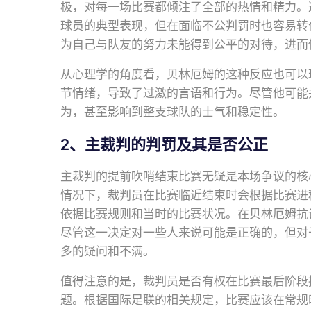
极，对每一场比赛都倾注了全部的热情和精力。
球员的典型表现，但在面临不公判罚时也容易转
为自己与队友的努力未能得到公平的对待，进而
从心理学的角度看，贝林厄姆的这种反应也可以
节情绪，导致了过激的言语和行为。尽管他可能
为，甚至影响到整支球队的士气和稳定性。
2、主裁判的判罚及其是否公正
主裁判的提前吹哨结束比赛无疑是本场争议的核
情况下，裁判员在比赛临近结束时会根据比赛进
依据比赛规则和当时的比赛状况。在贝林厄姆抗
尽管这一决定对一些人来说可能是正确的，但对
多的疑问和不满。
值得注意的是，裁判员是否有权在比赛最后阶段
题。根据国际足联的相关规定，比赛应该在常规