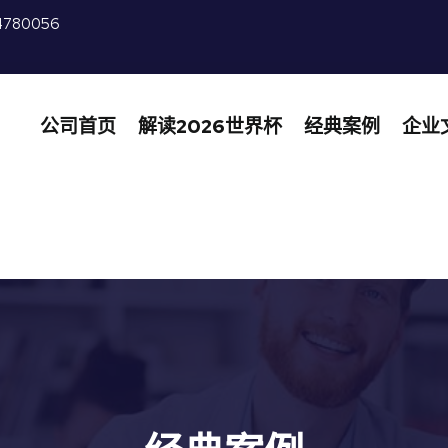
4780056
公司首页
解读2026世界杯
经典案例
企业