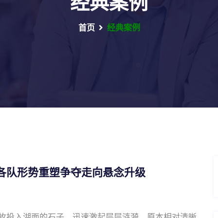
经典案例
首页
经典案例
各队形势重塑争夺走向悬念升级
枚投入湖面的石子，迅速激起层层涟漪。原本相对清晰