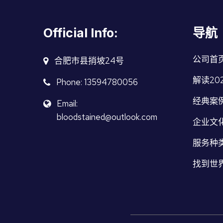
Official Info:
导航
公司首
合肥市县捎坡24号
解读20
Phone: 13594780056
经典案
Email:
bloodstained@outlook.com
企业文
服务种
找到世