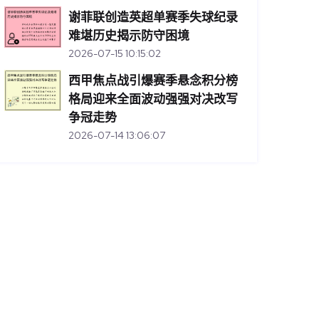
谢菲联创造英超单赛季失球纪录
难堪历史揭示防守困境
2026-07-15 10:15:02
西甲焦点战引爆赛季悬念积分榜
格局迎来全面波动强强对决改写
争冠走势
2026-07-14 13:06:07