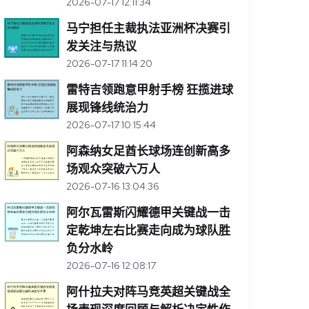
2026-07-17 12:11:34
马宁担任主裁执法亚洲杯决赛引
发关注与热议
2026-07-17 11:14:20
雷特吉领跑意甲射手榜 狂揽进球
展现锋线统治力
2026-07-17 10:15:44
阿森纳女足酋长球场连创新高多
场观众突破六万人
2026-07-16 13:04:36
阿尔瓦雷斯闪耀德甲关键战一击
定乾坤左右比赛走向成为球队胜
负分水岭
2026-07-16 12:08:17
阿什拉夫对阵马竞英超关键战全