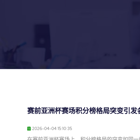
赛前亚洲杯赛场积分榜格局突变引发
2026-04-04 15:10:35
在赛前亚洲杯赛场上，积分榜格局的突变如同一