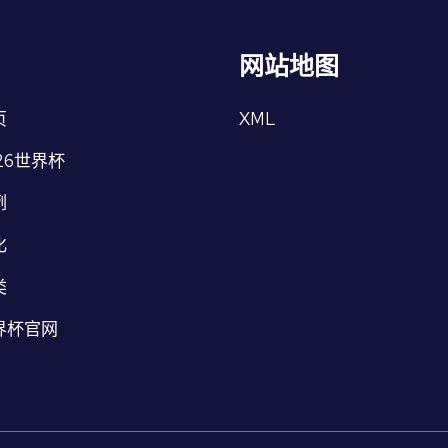
网站地图
页
XML
26世界杯
例
化
类
界杯官网