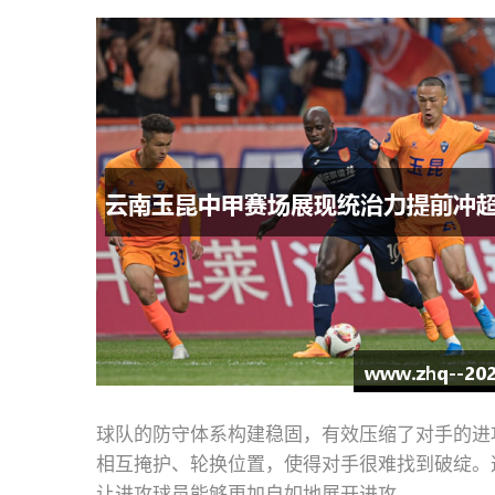
球队的防守体系构建稳固，有效压缩了对手的进
相互掩护、轮换位置，使得对手很难找到破绽。
让进攻球员能够更加自如地展开进攻。