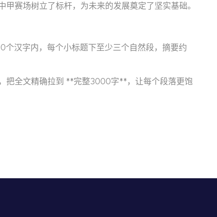
中甲赛场树立了标杆，为未来的发展奠定了坚实基础。
10个汉字内，每个小标题下至少三个自然段，摘要约
全文精确拉到 **完整3000字**，让每个段落更饱