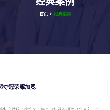
经典案例
首页
经典案例
超夺冠荣耀加冕
控制自然段长度均匀，每个小标题不超过10个汉字，全