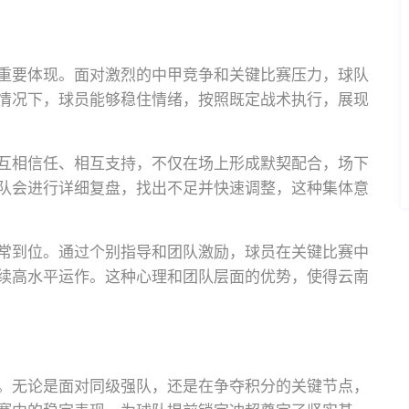
重要体现。面对激烈的中甲竞争和关键比赛压力，球队
情况下，球员能够稳住情绪，按照既定战术执行，展现
互相信任、相互支持，不仅在场上形成默契配合，场下
队会进行详细复盘，找出不足并快速调整，这种集体意
常到位。通过个别指导和团队激励，球员在关键比赛中
续高水平运作。这种心理和团队层面的优势，使得云南
。无论是面对同级强队，还是在争夺积分的关键节点，