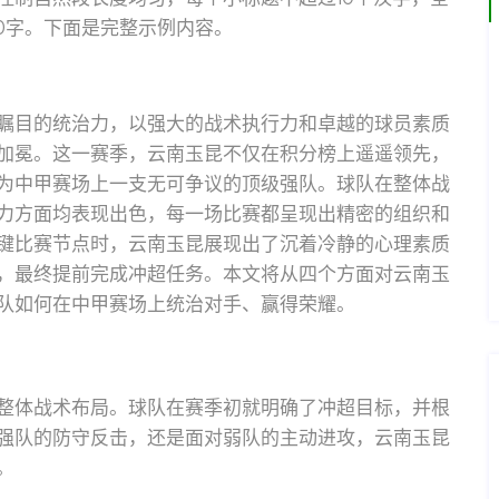
0字。下面是完整示例内容。
瞩目的统治力，以强大的战术执行力和卓越的球员素质
加冕。这一赛季，云南玉昆不仅在积分榜上遥遥领先，
为中甲赛场上一支无可争议的顶级强队。球队在整体战
力方面均表现出色，每一场比赛都呈现出精密的组织和
键比赛节点时，云南玉昆展现出了沉着冷静的心理素质
，最终提前完成冲超任务。本文将从四个方面对云南玉
队如何在中甲赛场上统治对手、赢得荣耀。
整体战术布局。球队在赛季初就明确了冲超目标，并根
强队的防守反击，还是面对弱队的主动进攻，云南玉昆
。