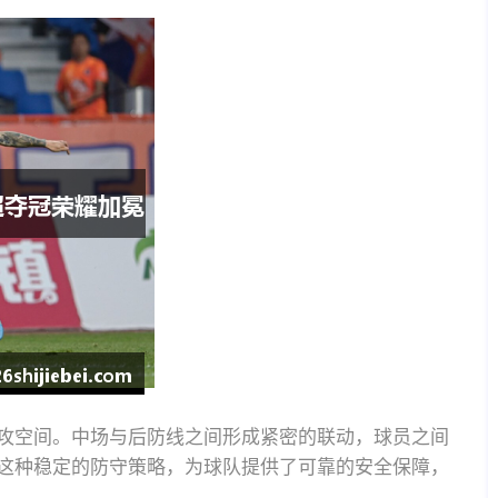
攻空间。中场与后防线之间形成紧密的联动，球员之间
这种稳定的防守策略，为球队提供了可靠的安全保障，