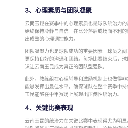
3、心理素质与团队凝聚
云南玉昆在赛季中的心理素质也是球队统治力的
始终保持冷静与自信。在比分落后或场面不利的
出成熟的心理调控能力。
团队凝聚力也是球队成功的重要因素。球员之间
更保持良好的沟通和团结。每场比赛结束后，球
识让云南玉昆成为真正的团队型强队。
此外，教练组在心理辅导和激励机制上也做得非
能够发挥出最佳水平，确保球队在整个赛季中持
玉昆能够在中甲赛场上展现出压倒性统治力。
4、关键比赛表现
云南玉昆的统治力在关键比赛中表现得尤为明显