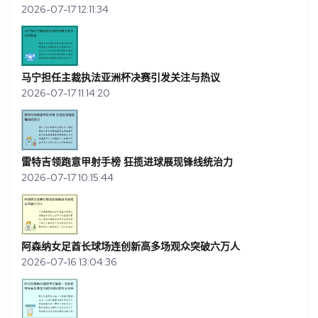
2026-07-17 12:11:34
马宁担任主裁执法亚洲杯决赛引发关注与热议
2026-07-17 11:14:20
雷特吉领跑意甲射手榜 狂揽进球展现锋线统治力
2026-07-17 10:15:44
阿森纳女足酋长球场连创新高多场观众突破六万人
2026-07-16 13:04:36