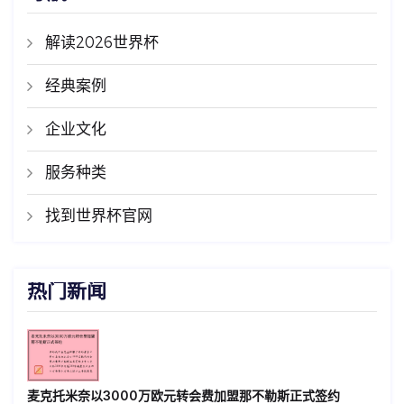
解读2026世界杯
经典案例
企业文化
服务种类
找到世界杯官网
热门新闻
麦克托米奈以3000万欧元转会费加盟那不勒斯正式签约