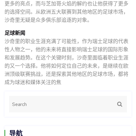
更多的亮点，而与芝加哥火焰的解约也让他获得了更多
的选择空间。从欧洲五大联赛到其他地区的足球市场，
沙奇里无疑是众多俱乐部追逐的对象。
足球新闻
沙奇里的职业生涯充满了可能性，作为瑞士足球的代表
性人物之一，他的未来将直接影响瑞士足球的国际形象
和发展趋势。在这个关键时刻，沙奇里面临着职业生涯
的又一个选择。他将如何定位自己的未来，是继续在欧
洲顶级联赛挑战，还是探索其他地区的足球市场，都将
成为球迷和媒体关注的焦
导航