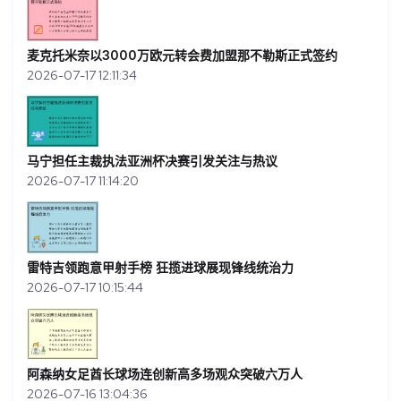
麦克托米奈以3000万欧元转会费加盟那不勒斯正式签约
2026-07-17 12:11:34
马宁担任主裁执法亚洲杯决赛引发关注与热议
2026-07-17 11:14:20
雷特吉领跑意甲射手榜 狂揽进球展现锋线统治力
2026-07-17 10:15:44
阿森纳女足酋长球场连创新高多场观众突破六万人
2026-07-16 13:04:36