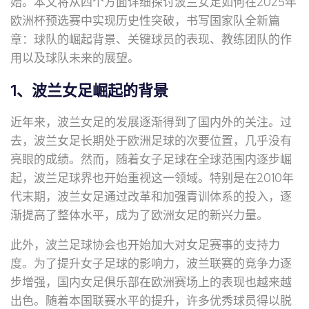
始。本文将从四个方面详细探讨波兰女足如何在2025年
欧洲杯预选赛中实现历史性突破，书写国家队全新篇
章：球队的崛起背景、关键球员的表现、教练团队的作
用以及球队未来的展望。
1、波兰女足崛起的背景
近年来，波兰女足的发展逐渐得到了国内外的关注。过
去，波兰女足长期处于欧洲足球的次要位置，几乎没有
亮眼的成绩。然而，随着女子足球在全球范围内逐步崛
起，波兰足球界也开始重视这一领域。特别是在2010年
代末期，波兰女足通过改革和加强青训体系的投入，逐
渐提高了整体水平，成为了欧洲女足的新兴力量。
此外，波兰足球协会也开始加大对女足赛事的支持力
度。为了提升女子足球的影响力，波兰联赛的竞争力逐
步增强，国内女足俱乐部在欧洲赛场上的表现也越来越
出色。随着本国联赛水平的提升，许多优秀球员得以脱