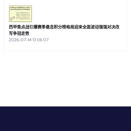
西甲焦点战引爆赛季悬念积分榜格局迎来全面波动强强对决改
写争冠走势
2026-07-14 13:06:07