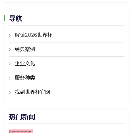
导航
解读2026世界杯
经典案例
企业文化
服务种类
找到世界杯官网
热门新闻