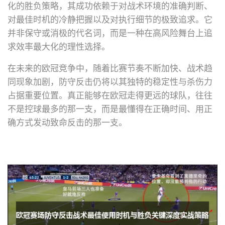
化的胜负策略，其成功依赖于对战术环境的准确判断、
对最佳时机的冷静把握以及对执行细节的极致追求。它
并非保守或消极的代名词，而是一种在高风险舞台上追
求效率最大化的理性选择。
在未来的欧冠竞争中，随着比赛节奏不断加快、战术趋
同现象加剧，防守反击仍将以其独特的稳定性与杀伤力
占据重要位置。真正能够在欧冠走得更远的球队，往往
不是控球最多的那一支，而是最懂得在正确时间、用正
确方式发动致命反击的那一支。