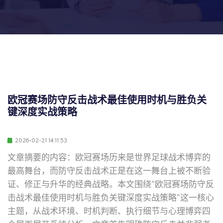
欧冠赛场防守反击战术最佳使用时机与胜负关
键深度实战策略
2026-02-21 14:11:53
文章摘要的内容：欧冠赛场历来是世界足球战术博弈的
最高舞台，而防守反击战术正是在这一舞台上被不断验
证、修正与升华的经典战略。本文围绕“欧冠赛场防守反
击战术最佳使用时机与胜负关键深度实战策略”这一核心
主题，从战术环境、时机判断、执行细节与心理博弈四