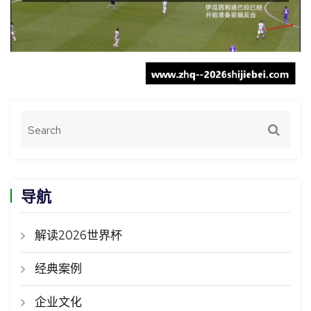
导航
解读2026世界杯
经典案例
企业文化