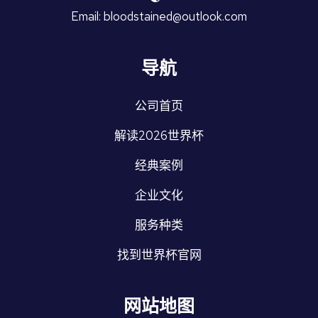
Email: bloodstained@outlook.com
导航
公司首页
解读2026世界杯
经典案例
企业文化
服务种类
找到世界杯官网
网站地图