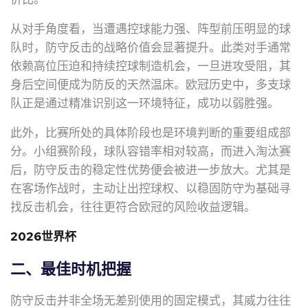
从对手角度看，当遭遇控球能力强、阵型前压明显的球
队时，防守反击的战略价值会显著提升。此类对手通常
依赖高位压迫和持续控球制造机会，一旦进攻受阻，其
身后空间便成为防反的天然温床。欧冠历史中，多支球
队正是通过精准识别这一环境特征，成功以弱胜强。
此外，比赛所处的具体阶段也是环境判断的重要组成部
分。小组赛阶段，球队容错率相对较高，而进入淘汰赛
后，防守反击的稳定性优势便会被进一步放大。尤其是
在客场作战时，主动让出控球权、以稳固防守为基础寻
找反击机会，往往更符合欧冠的风险收益逻辑。
2026世界杯
二、最佳时机把握
防守反击并非全场无差别使用的固定模式，其威力往往