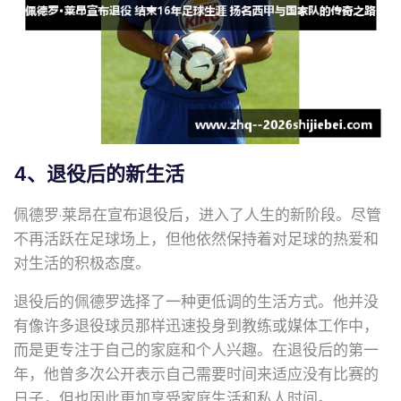
4、退役后的新生活
佩德罗·莱昂在宣布退役后，进入了人生的新阶段。尽管
不再活跃在足球场上，但他依然保持着对足球的热爱和
对生活的积极态度。
退役后的佩德罗选择了一种更低调的生活方式。他并没
有像许多退役球员那样迅速投身到教练或媒体工作中，
而是更专注于自己的家庭和个人兴趣。在退役后的第一
年，他曾多次公开表示自己需要时间来适应没有比赛的
日子，但也因此更加享受家庭生活和私人时间。