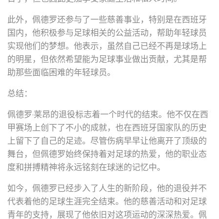
此外，佩德罗还参与了一些慈善事业，特别是在西班牙
国内，他积极参与足球相关的公益活动，帮助年轻球员
实现他们的梦想。他表示，虽然自己已经不再是球场上
的明星，但依然希望能为足球事业做出贡献，尤其是帮
助那些面临困难的年轻球员。
总结：
佩德罗·莱昂的退役标志着一个时代的结束。他不仅在西
甲赛场上创下了不小的成就，也在西班牙国家队的历史
上留下了自己的足迹。尽管伤病早早让他离开了顶级的
舞台，但佩德罗始终保持着对足球的热爱，他的职业态
度和拼搏精神将永远铭刻在球迷的记忆中。
如今，佩德罗已经步入了人生的新阶段，他的退役并不
代表着他的足球生涯完全结束。他的慈善活动和对足球
青年的支持，展现了他依旧对这项运动的深深热爱。佩