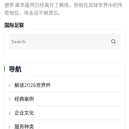
德罗·莱昂虽然已经离开了赛场，但他在足球世界中的传
奇地位，将永远不被遗忘。
国际足联
导航
解读2026世界杯
经典案例
企业文化
服务种类