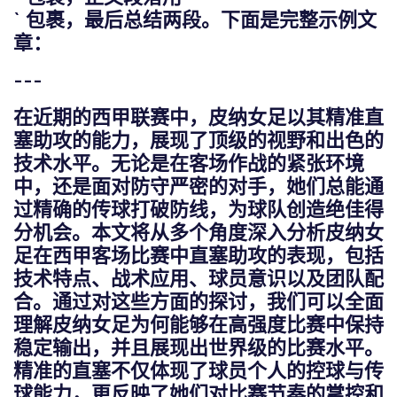
` 包裹，最后总结两段。下面是完整示例文
章：
---
在近期的西甲联赛中，皮纳女足以其精准直
塞助攻的能力，展现了顶级的视野和出色的
技术水平。无论是在客场作战的紧张环境
中，还是面对防守严密的对手，她们总能通
过精确的传球打破防线，为球队创造绝佳得
分机会。本文将从多个角度深入分析皮纳女
足在西甲客场比赛中直塞助攻的表现，包括
技术特点、战术应用、球员意识以及团队配
合。通过对这些方面的探讨，我们可以全面
理解皮纳女足为何能够在高强度比赛中保持
稳定输出，并且展现出世界级的比赛水平。
精准的直塞不仅体现了球员个人的控球与传
球能力，更反映了她们对比赛节奏的掌控和