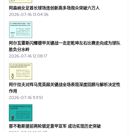
阿森纳女足酋长球场连创新高多场观众突破六万人
2026-07-16 13:04:36
阿尔瓦雷斯闪耀德甲关键战一击定乾坤左右比赛走向成为球队
胜负分水岭
2026-07-16 12:08:17
阿什拉夫对阵马竞英超关键战全场表现深度回顾与解析决定性
作用
2026-07-16 11:11:51
那不勒斯提前两轮锁定意甲亚军 成功实现历史突破