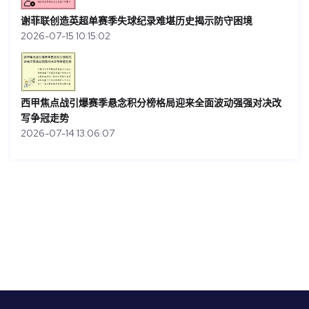
谢菲联创造英超单赛季失球纪录难堪历史揭示防守困境
2026-07-15 10:15:02
西甲焦点战引爆赛季悬念积分榜格局迎来全面波动强强对决改
写争冠走势
2026-07-14 13:06:07