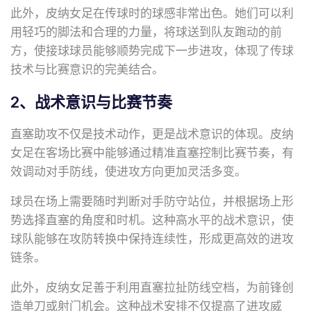
此外，皮纳女足在传球时的球感非常出色。她们可以利
用轻巧的脚法和合理的力量，将球送到队友跑动的前
方，使接球球员能够顺势完成下一步进攻，体现了传球
技术与比赛意识的完美结合。
2、战术意识与比赛节奏
直塞助攻不仅是技术动作，更是战术意识的体现。皮纳
女足在客场比赛中能够通过精准直塞控制比赛节奏，有
效调动对手防线，使进攻方向更加灵活多变。
球员在场上需要随时判断对手防守站位，并根据场上形
势选择直塞的角度和时机。这种高水平的战术意识，使
球队能够在攻防转换中保持连续性，形成更高效的进攻
链条。
此外，皮纳女足善于利用直塞拉扯防线空档，为前锋创
造单刀或射门机会。这种战术安排不仅提高了进攻威