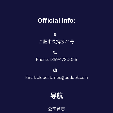
Official Info:
合肥市县捎坡24号
Phone: 13594780056
Email: bloodstained@outlook.com
导航
公司首页