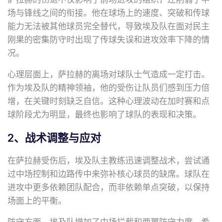
场与锋线之间的衔接。他在球场上的速度、突破和传球
能力无法被其他球员完全替代，导致埃及队在面对民主
刚果的密集防守时出现了传球失误和进攻效率下降的情
况。
心理层面上，萨拉赫的离场对球队士气造成一定打击。
作为埃及队的精神领袖，他的受伤让队员们感到压力倍
增，在关键时刻缺乏自信。这种心理波动在加时赛和点
球阶段尤为明显，最终也影响了球队的表现和决策。
2、战术调整与应对
在萨拉赫受伤后，埃及队主教练迅速调整战术，尝试通
过中场控制和边路传中来弥补核心球员的缺席。球队在
进攻中更多依赖团队配合，而非依赖单点突破，以保持
场面上的平衡。
防守方面，埃及队增加了中场拦截和两翼防守力度，希