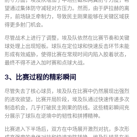
望通过集体防守减轻对方压力。然而，由于萨拉赫的离
开，前场缺乏牵制力，导致民主刚果能够在关键区域获
得更多射门机会。
尽管战术上进行了调整，埃及队依然在比赛节奏和关键
球处理上出现短板。球队在定位球和快速反击环节未能
形成有效威胁，使得比赛在常规时间内陷入胶着状态，
最终不得不进入加时赛和点球大战。
3、比赛过程的精彩瞬间
尽管失去了核心球员，埃及队在比赛中仍然展现出强烈
的进攻欲望。比赛开局阶段，埃及队通过快速传递多次
制造机会，几乎打破民主刚果的防线。这些精彩瞬间充
分展示了球队在逆境中的韧性和拼搏精神。
比赛进入下半场后，双方在中场展开激烈对抗，多次形