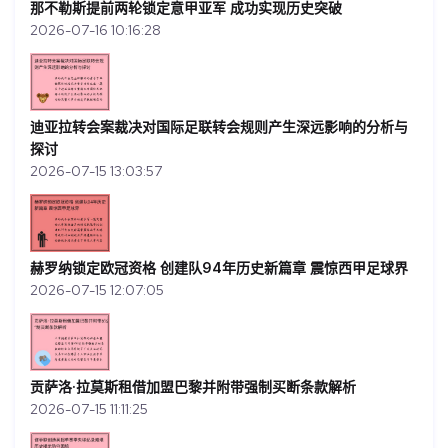
那不勒斯提前两轮锁定意甲亚军 成功实现历史突破
2026-07-16 10:16:28
迪亚拉转会案裁决对国际足联转会规则产生深远影响的分析与
探讨
2026-07-15 13:03:57
赫罗纳锁定欧冠资格 创建队94年历史新篇章 震惊西甲足球界
2026-07-15 12:07:05
贡萨洛·拉莫斯租借加盟巴黎并附带强制买断条款解析
2026-07-15 11:11:25