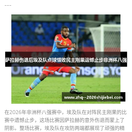
---
在2026年非洲杯八强赛中，埃及队在对阵民主刚果的比
赛中遗憾止步，这场比赛因萨拉赫的意外伤退而蒙上了
阴影。整场比赛，埃及队在攻防两端都展现了顽强的精