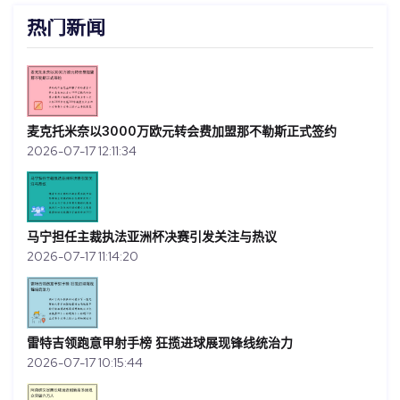
热门新闻
麦克托米奈以3000万欧元转会费加盟那不勒斯正式签约
2026-07-17 12:11:34
马宁担任主裁执法亚洲杯决赛引发关注与热议
2026-07-17 11:14:20
雷特吉领跑意甲射手榜 狂揽进球展现锋线统治力
2026-07-17 10:15:44