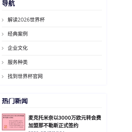
导航
解读2026世界杯
经典案例
企业文化
服务种类
找到世界杯官网
热门新闻
麦克托米奈以3000万欧元转会费
加盟那不勒斯正式签约