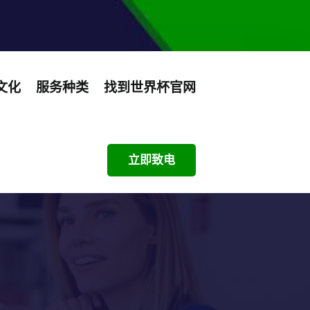
文化
服务种类
找到世界杯官网
立即致电