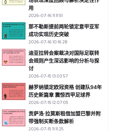
场表现深度回顾与解析决定性作
用
2026-07-16 11:11:51
那不勒斯提前两轮锁定意甲亚军
成功实现历史突破
2026-07-16 10:16:28
迪亚拉转会案裁决对国际足联转
会规则产生深远影响的分析与探
讨
2026-07-15 13:03:57
赫罗纳锁定欧冠资格 创建队94年
历史新篇章 震惊西甲足球界
2026-07-15 12:07:05
贡萨洛·拉莫斯租借加盟巴黎并附
带强制买断条款解析
2026-07-15 11:11:25