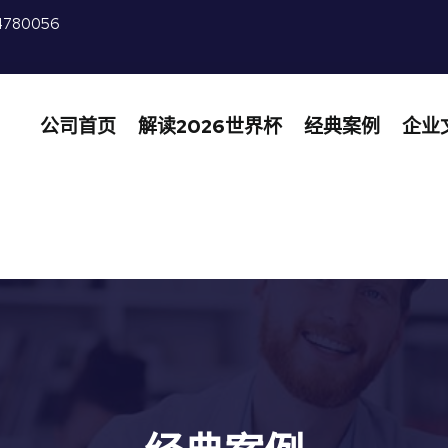
4780056
公司首页
解读2026世界杯
经典案例
企业