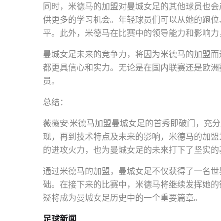
同时，米德马的加盟对曼城女足的其他球员也会
供更多的学习机会。年轻球员们可以从她的跑位
平。此外，米德马在比赛中的领导能力和影响力
曼城女足未来的竞争力，将因为米德马的加盟而
都更具信心和实力。无论是在国内联赛还是欧洲
员。
总结：
薇薇安·米德马加盟曼城女足的首秀即破门，充
现，再到技术特点及未来的影响，米德马的加盟
的进攻火力，也为曼城女足的未来打下了坚实的
通过米德马的加盟，曼城女足不仅获得了一名世
础。在接下来的比赛中，米德马将继续发挥她的
疑将成为曼城女足历史中的一个重要篇章。
足球新闻