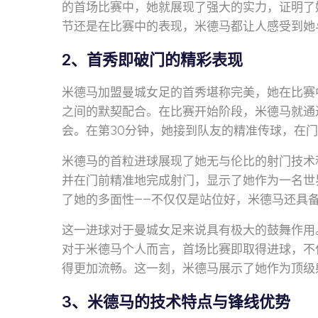
的首场比赛中，她就展现了强大的实力，证明了
节还是在比赛中的表现，米德马都让人感受到她
2、首秀即破门的精彩表现
米德马加盟曼城女足的首秀堪称完美，她在比赛
之间的默契配合。在比赛开始阶段，米德马就通
会。在第30分钟，她接到队友的精准传球，在
米德马的首粒进球展现了她无与伦比的射门技术
并在门前精准地完成射门，显示了她作为一名世
了她的多面性——不仅仅是站位好，米德马还具
这一进球对于曼城女足来说具有极大的鼓舞作用
对于米德马个人而言，首场比赛即取得进球，不
得更加流畅。这一刻，米德马展示了她作为顶级
3、米德马的技术特点与锋线优势