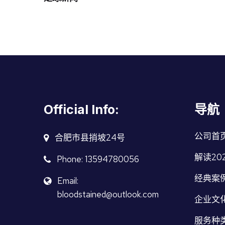
Official Info:
导航
公司首
合肥市县捎坡24号
解读20
Phone: 13594780056
经典案
Email:
bloodstained@outlook.com
企业文
服务种