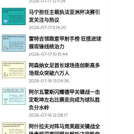
2026-07-17 12:11:34
马宁担任主裁执法亚洲杯决赛引
发关注与热议
2026-07-17 11:14:20
雷特吉领跑意甲射手榜 狂揽进球
展现锋线统治力
2026-07-17 10:15:44
阿森纳女足酋长球场连创新高多
场观众突破六万人
2026-07-16 13:04:36
阿尔瓦雷斯闪耀德甲关键战一击
定乾坤左右比赛走向成为球队胜
负分水岭
2026-07-16 12:08:17
阿什拉夫对阵马竞英超关键战全