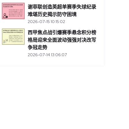
谢菲联创造英超单赛季失球纪录
难堪历史揭示防守困境
2026-07-15 10:15:02
西甲焦点战引爆赛季悬念积分榜
格局迎来全面波动强强对决改写
争冠走势
2026-07-14 13:06:07