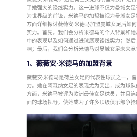
了她强大的锋线实力。这一进球不仅为曼城女足
为世界级的前锋，米德马的加盟被视为曼城女足
方面详细探讨薇薇安·米德马加盟曼城女足后如
实力。首先，我们会分析米德马的个人背景和她
中的表现以及如何通过进球展现锋线实力；然后
响；最后，我们会分析米德马对曼城女足未来竞
1、薇薇安·米德马的加盟背景
薇薇安·米德马是荷兰女足的代表性球员之一，
力。她在阿森纳女足的表现尤为突出，成为球队
方面，米德马被评为欧洲最佳女足球员，并且连
面的球场视野，使她成为了许多顶级俱乐部争抢