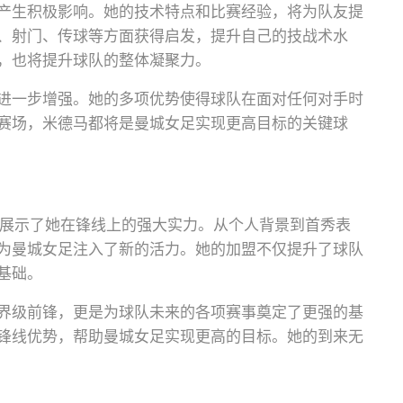
产生积极影响。她的技术特点和比赛经验，将为队友提
、射门、传球等方面获得启发，提升自己的技战术水
，也将提升球队的整体凝聚力。
进一步增强。她的多项优势使得球队在面对任何对手时
赛场，米德马都将是曼城女足实现更高目标的关键球
分展示了她在锋线上的强大实力。从个人背景到首秀表
为曼城女足注入了新的活力。她的加盟不仅提升了球队
基础。
界级前锋，更是为球队未来的各项赛事奠定了更强的基
锋线优势，帮助曼城女足实现更高的目标。她的到来无