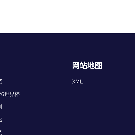
网站地图
页
XML
26世界杯
例
化
类