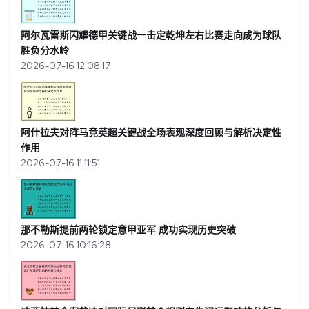
阿尔瓦雷斯闪耀德甲关键战一击定乾坤左右比赛走向成为球队
胜负分水岭
2026-07-16 12:08:17
阿什拉夫对阵马竞英超关键战全场表现深度回顾与解析决定性
作用
2026-07-16 11:11:51
那不勒斯提前两轮锁定意甲亚军 成功实现历史突破
2026-07-16 10:16:28