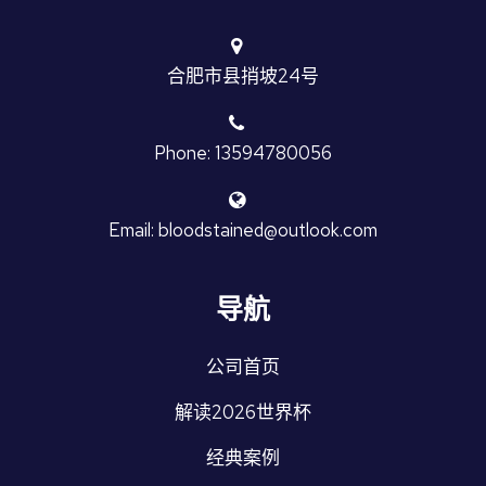
合肥市县捎坡24号
Phone: 13594780056
Email: bloodstained@outlook.com
导航
公司首页
解读2026世界杯
经典案例