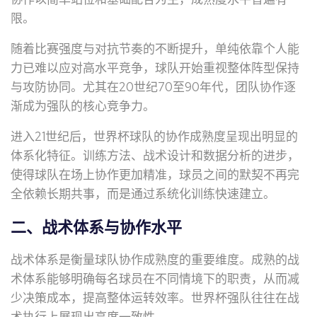
限。
随着比赛强度与对抗节奏的不断提升，单纯依靠个人能
力已难以应对高水平竞争，球队开始重视整体阵型保持
与攻防协同。尤其在20世纪70至90年代，团队协作逐
渐成为强队的核心竞争力。
进入21世纪后，世界杯球队的协作成熟度呈现出明显的
体系化特征。训练方法、战术设计和数据分析的进步，
使得球队在场上协作更加精准，球员之间的默契不再完
全依赖长期共事，而是通过系统化训练快速建立。
二、战术体系与协作水平
战术体系是衡量球队协作成熟度的重要维度。成熟的战
术体系能够明确每名球员在不同情境下的职责，从而减
少决策成本，提高整体运转效率。世界杯强队往往在战