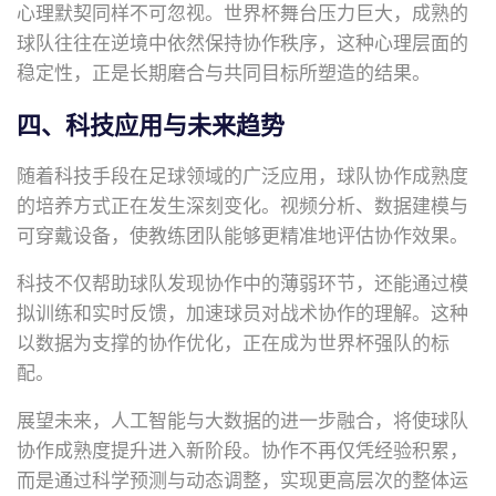
心理默契同样不可忽视。世界杯舞台压力巨大，成熟的
球队往往在逆境中依然保持协作秩序，这种心理层面的
稳定性，正是长期磨合与共同目标所塑造的结果。
四、科技应用与未来趋势
随着科技手段在足球领域的广泛应用，球队协作成熟度
的培养方式正在发生深刻变化。视频分析、数据建模与
可穿戴设备，使教练团队能够更精准地评估协作效果。
科技不仅帮助球队发现协作中的薄弱环节，还能通过模
拟训练和实时反馈，加速球员对战术协作的理解。这种
以数据为支撑的协作优化，正在成为世界杯强队的标
配。
展望未来，人工智能与大数据的进一步融合，将使球队
协作成熟度提升进入新阶段。协作不再仅凭经验积累，
而是通过科学预测与动态调整，实现更高层次的整体运