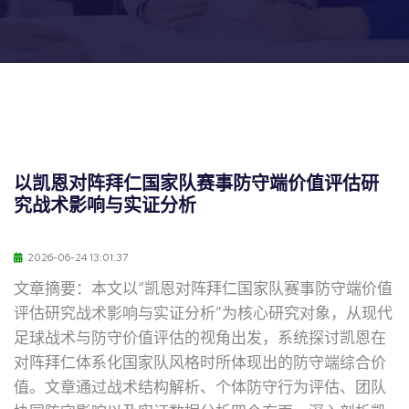
以凯恩对阵拜仁国家队赛事防守端价值评估研
究战术影响与实证分析
2026-06-24 13:01:37
文章摘要：本文以“凯恩对阵拜仁国家队赛事防守端价值
评估研究战术影响与实证分析”为核心研究对象，从现代
足球战术与防守价值评估的视角出发，系统探讨凯恩在
对阵拜仁体系化国家队风格时所体现出的防守端综合价
值。文章通过战术结构解析、个体防守行为评估、团队