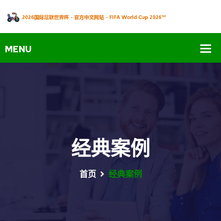
经典案例
首页
经典案例