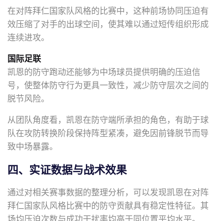
在对阵拜仁国家队风格的比赛中，这种前场协同压迫有
效压缩了对手的出球空间，使其难以通过短传组织形成
连续进攻。
国际足联
凯恩的防守跑动还能够为中场球员提供明确的压迫信
号，使整体防守行为更具一致性，减少防守层次之间的
脱节风险。
从团队角度看，凯恩在防守端所承担的角色，有助于球
队在攻防转换阶段保持阵型紧凑，避免因前锋脱节而导
致中场暴露。
四、实证数据与战术效果
通过对相关赛事数据的整理分析，可以发现凯恩在对阵
拜仁国家队风格比赛中的防守贡献具有稳定性特征。其
场均压迫次数与成功干扰率均高于同位置平均水平。