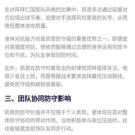
在对阵拜仁国家队风格的比赛中，凯恩多次通过延缓对
方后场出球节奏，迫使对手选择风险更高的长传，从而
降低整体进攻质量。
身体对抗能力也是凯恩防守端的重要优势之一。即便面
对高强度对抗，他依然能够通过合理的身体运用完成卡
位和干扰，为队友争取回防时间。
此外，凯恩在防守时展现出的纪律性同样值得关注。他
很少盲目上抢，而是根据战术要求选择最优压迫路线，
避免防守结构被轻易撕裂。
三、团队协同防守影响
凯恩的防守价值并不仅限于个人表现，更体现在其对整
体防守协同的带动作用。当他积极参与高位压迫时，往
往能够激发前场队友同步行动。