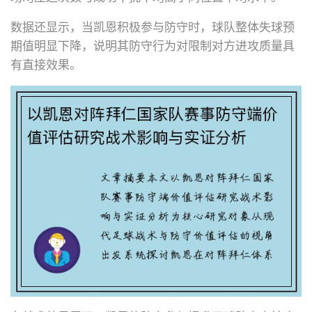
数据还显示，当凯恩积极参与防守时，球队整体失球预
期值明显下降，说明其防守行为对限制对方进攻质量具
有直接效果。