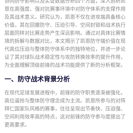
协同防守影响以及实证数据分析四个方面，深入剖析凯
恩在高强度、强对抗赛事环境中对防守体系的支撑作用
及其战术意义。研究认为，凯恩不仅在进攻端具备核心
价值，其在回撤防守、压迫引导、空间封锁和战术执行
层面同样对比赛走势产生深远影响。通过对具体比赛情
境的拆解与数据对比，本文揭示了凯恩防守端价值在现
代高位压迫与整体防守体系中的独特地位，并进一步论
证了其对球队战术稳定性与攻防转换效率的提升作用，
为全面理解顶级前锋的战术功能提供了新的分析框架。
一、防守战术背景分析
在现代足球发展进程中，前锋的防守职责逐渐被强化，
高位逼抢与整体防守理念成为主流。凯恩所参与的对阵
拜仁国家队风格的赛事，往往呈现出节奏快、压迫强、
空间利用效率高的特点，这对前锋的防守参与度提出了
更高要求。