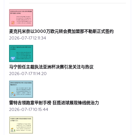
麦克托米奈以3000万欧元转会费加盟那不勒斯正式签约
2026-07-17 12:11:34
马宁担任主裁执法亚洲杯决赛引发关注与热议
2026-07-17 11:14:20
雷特吉领跑意甲射手榜 狂揽进球展现锋线统治力
2026-07-17 10:15:44