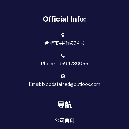
Official Info:
合肥市县捎坡24号
Phone: 13594780056
Email: bloodstained@outlook.com
导航
公司首页