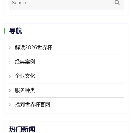
导航
解读2026世界杯
经典案例
企业文化
服务种类
找到世界杯官网
热门新闻