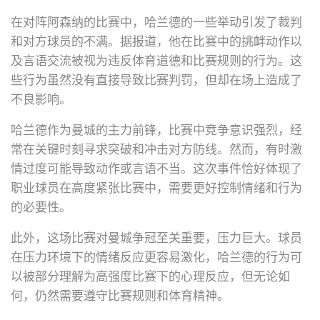
在对阵阿森纳的比赛中，哈兰德的一些举动引发了裁判
和对方球员的不满。据报道，他在比赛中的挑衅动作以
及言语交流被视为违反体育道德和比赛规则的行为。这
些行为虽然没有直接导致比赛判罚，但却在场上造成了
不良影响。
哈兰德作为曼城的主力前锋，比赛中竞争意识强烈，经
常在关键时刻寻求突破和冲击对方防线。然而，有时激
情过度可能导致动作或言语不当。这次事件恰好体现了
职业球员在高度紧张比赛中，需要更好控制情绪和行为
的必要性。
此外，这场比赛对曼城争冠至关重要，压力巨大。球员
在压力环境下的情绪反应更容易激化，哈兰德的行为可
以被部分理解为高强度比赛下的心理反应，但无论如
何，仍然需要遵守比赛规则和体育精神。