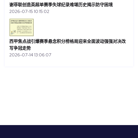
谢菲联创造英超单赛季失球纪录难堪历史揭示防守困境
2026-07-15 10:15:02
西甲焦点战引爆赛季悬念积分榜格局迎来全面波动强强对决改
写争冠走势
2026-07-14 13:06:07