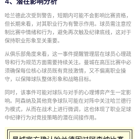
4、潜在影响分析
哈兰德此次受到警告，短期内可能不会影响比赛资格，
但长期来看，对其职业行为有警示作用。球员需注意控
制比赛中情绪和行为，避免再次触及纪律底线，这对于
保持职业形象至关重要。
从俱乐部角度来看，这一事件提醒管理层在球员心理疏
导和行为规范方面需要持续关注。曼城在高压比赛中必
须确保每位核心球员既有竞技激情，又不偏离职业操
守，以保障球队整体形象和战略目标。
同时，该事件可能对球队与对手的心理博弈产生一定影
响。阿森纳及其他竞争球队可能在对阵中关注哈兰德行
为模式，从而在战术上进行微调，这也体现了职业足球
中纪律行为对竞技策略的潜在间接作用。