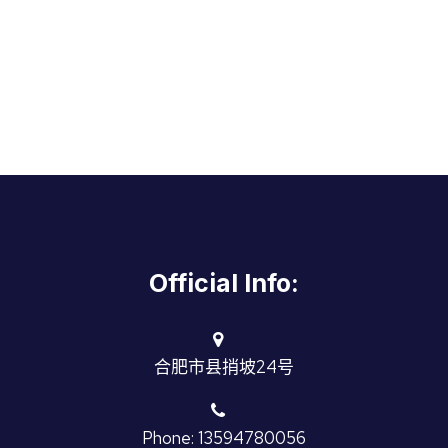
Official Info:
合肥市县捎坡24号
Phone: 13594780056