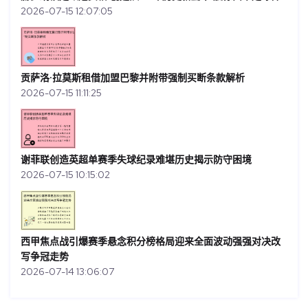
2026-07-15 12:07:05
贡萨洛·拉莫斯租借加盟巴黎并附带强制买断条款解析
2026-07-15 11:11:25
谢菲联创造英超单赛季失球纪录难堪历史揭示防守困境
2026-07-15 10:15:02
西甲焦点战引爆赛季悬念积分榜格局迎来全面波动强强对决改
写争冠走势
2026-07-14 13:06:07