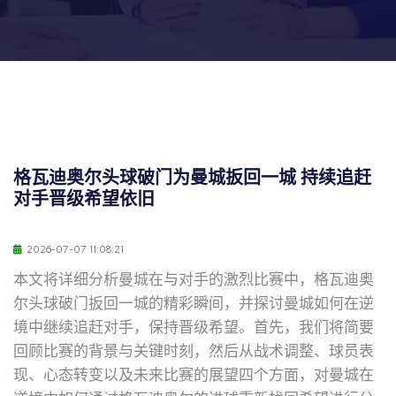
格瓦迪奥尔头球破门为曼城扳回一城 持续追赶
对手晋级希望依旧
2026-07-07 11:08:21
本文将详细分析曼城在与对手的激烈比赛中，格瓦迪奥
尔头球破门扳回一城的精彩瞬间，并探讨曼城如何在逆
境中继续追赶对手，保持晋级希望。首先，我们将简要
回顾比赛的背景与关键时刻，然后从战术调整、球员表
现、心态转变以及未来比赛的展望四个方面，对曼城在