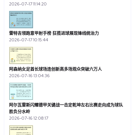
2026-07-17 11:14:20
雷特吉领跑意甲射手榜 狂揽进球展现锋线统治力
2026-07-17 10:15:44
阿森纳女足酋长球场连创新高多场观众突破六万人
2026-07-16 13:04:36
阿尔瓦雷斯闪耀德甲关键战一击定乾坤左右比赛走向成为球队
胜负分水岭
2026-07-16 12:08:17