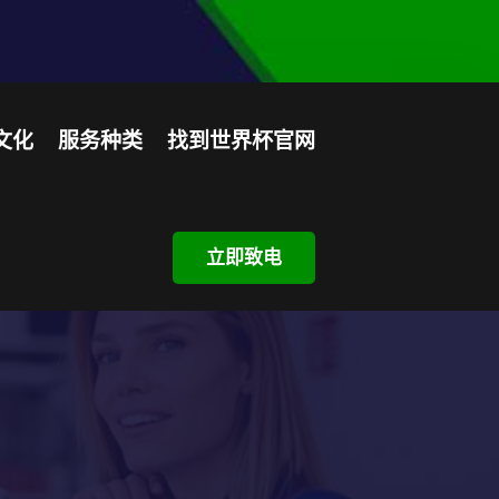
文化
服务种类
找到世界杯官网
立即致电