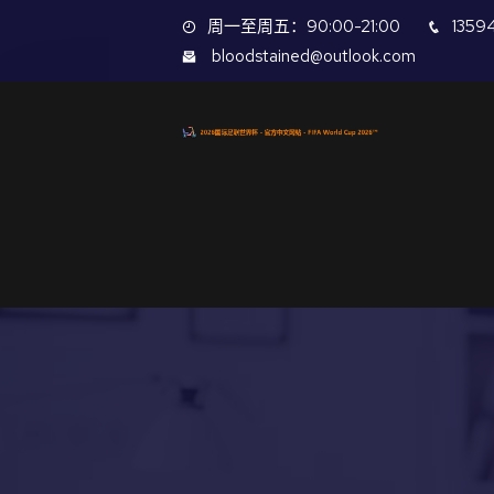
周一至周五：90:00-21:00
1359
bloodstained@outlook.com