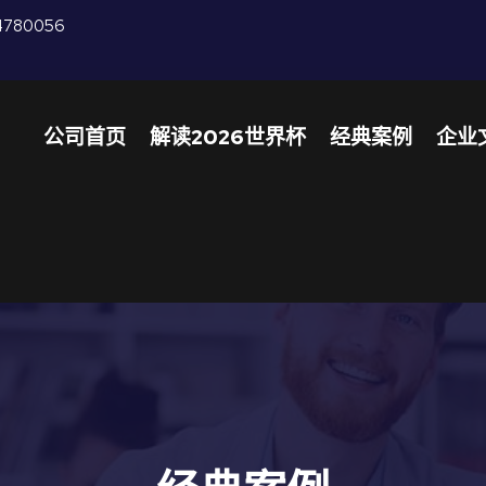
4780056
公司首页
解读2026世界杯
经典案例
企业