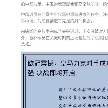
的中坚力量。中卫的默契配合和高空球防守，确
中场球员在比赛中不仅承担组织进攻的任务，还
手中场，为前锋创造了充足的射门机会。
前锋线的高效率完成了关键进球，多次突破对方
外，替补球员在关键时刻的上场也起到了点燃比
选择。