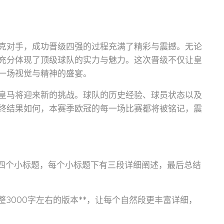
克对手，成功晋级四强的过程充满了精彩与震撼。无论
充分体现了顶级球队的实力与魅力。这次晋级不仅让皇
一场视觉与精神的盛宴。
皇马将迎来新的挑战。球队的历史经验、球员状态以及
终结果如何，本赛季欧冠的每一场比赛都将被铭记，震
分四个小标题，每个小标题下有三段详细阐述，最后总结
整3000字左右的版本**，让每个自然段更丰富详细，