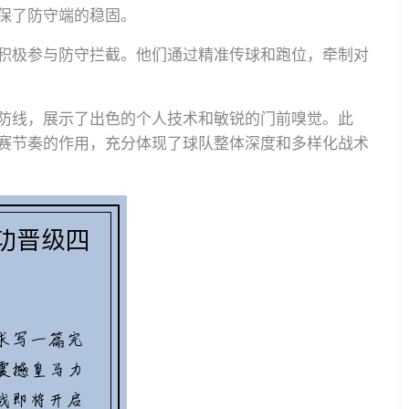
保了防守端的稳固。
积极参与防守拦截。他们通过精准传球和跑位，牵制对
防线，展示了出色的个人技术和敏锐的门前嗅觉。此
赛节奏的作用，充分体现了球队整体深度和多样化战术