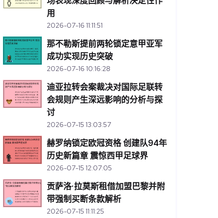
场表现深度回顾与解析决定性作
用
2026-07-16 11:11:51
那不勒斯提前两轮锁定意甲亚军
成功实现历史突破
2026-07-16 10:16:28
迪亚拉转会案裁决对国际足联转
会规则产生深远影响的分析与探
讨
2026-07-15 13:03:57
赫罗纳锁定欧冠资格 创建队94年
历史新篇章 震惊西甲足球界
2026-07-15 12:07:05
贡萨洛·拉莫斯租借加盟巴黎并附
带强制买断条款解析
2026-07-15 11:11:25