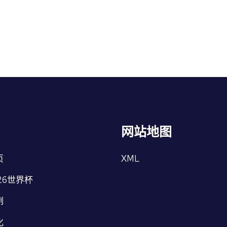
网站地图
页
XML
26世界杯
例
化