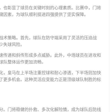
，也彰显了球员在关键时刻的心理素质。比赛中，门将
键因素，为球队顺利挺进四强提供了坚实保障。
战术策略。首先，球队在防守端采用了灵活的压迫战
少失球风险。
速传递和斜传形成多点威胁。此外，中场球员在进攻和
球队整体运作更加流畅。
化，皇马在上半场注重控球和耐心渗透，下半场则加快
了更多机会。这种灵活应变能力正是顶级球队制胜的标
分。门将稳健的扑救、多次化解险情，成为球队后防线