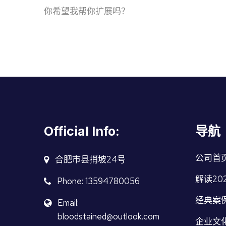
你希望我帮你扩展吗？
Official Info:
导航
公司首
合肥市县捎坡24号
解读20
Phone: 13594780056
经典案
Email:
bloodstained@outlook.com
企业文