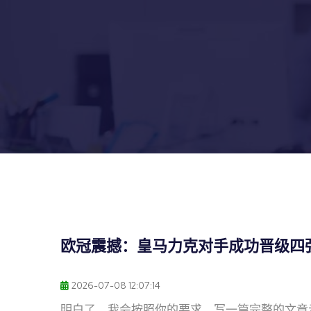
欧冠震撼：皇马力克对手成功晋级四
2026-07-08 12:07:14
明白了，我会按照你的要求，写一篇完整的文章