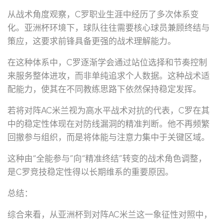
从战术角度观察，C罗职业生涯中经历了多次体系变
化。亚洲杯环境下，球队往往需要核心球员兼顾终结与
策应，这要求前锋具备更强的战术理解能力。
在这种体系中，C罗逐渐学会通过站位选择和节奏控制
来服务整体进攻，而非单纯追求个人数据。这种战术适
配能力，使其在不同教练思路下依然保持稳定发挥。
若将对阵AC米兰视为高水平战术对抗的代表，C罗在其
中的稳定性体现在对防线漏洞的精准判断。他不再频繁
回撤参与组织，而是将体能与注意力集中于关键区域。
这种由“全能参与”向“精准终结”转变的战术角色调整，
是C罗竞技稳定性得以长期维系的重要原因。
总结：
综合来看，从亚洲杯到对阵AC米兰这一象征性对照中，