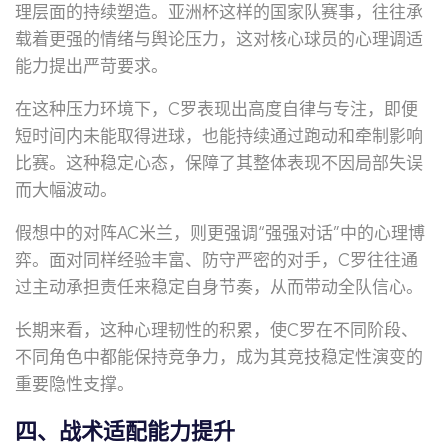
理层面的持续塑造。亚洲杯这样的国家队赛事，往往承
载着更强的情绪与舆论压力，这对核心球员的心理调适
能力提出严苛要求。
在这种压力环境下，C罗表现出高度自律与专注，即便
短时间内未能取得进球，也能持续通过跑动和牵制影响
比赛。这种稳定心态，保障了其整体表现不因局部失误
而大幅波动。
假想中的对阵AC米兰，则更强调“强强对话”中的心理博
弈。面对同样经验丰富、防守严密的对手，C罗往往通
过主动承担责任来稳定自身节奏，从而带动全队信心。
长期来看，这种心理韧性的积累，使C罗在不同阶段、
不同角色中都能保持竞争力，成为其竞技稳定性演变的
重要隐性支撑。
四、战术适配能力提升