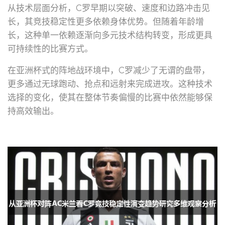
从技术层面分析，C罗早期以突破、速度和边路冲击见
长，其竞技稳定性更多依赖身体优势。但随着年龄增
长，这种单一依赖逐渐向多元技术结构转变，形成更具
可持续性的比赛方式。
在亚洲杯式的阵地战环境中，C罗减少了无谓的盘带，
更多通过无球跑动、抢点和远射来完成进攻。这种技术
选择的变化，使其在整体节奏偏慢的比赛中依然能够保
持高效输出。