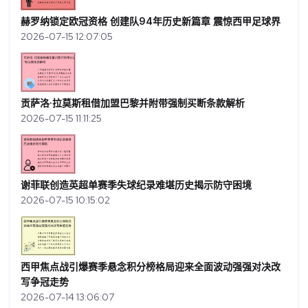
赫罗纳锁定欧冠资格 创建队94年历史新篇章 震惊西甲足球界
2026-07-15 12:07:05
贡萨洛·拉莫斯租借加盟巴黎并附带强制买断条款解析
2026-07-15 11:11:25
谢菲联创造英超单赛季失球纪录难堪历史揭示防守困境
2026-07-15 10:15:02
西甲焦点战引爆赛季悬念积分榜格局迎来全面波动强强对决改
写争冠走势
2026-07-14 13:06:07