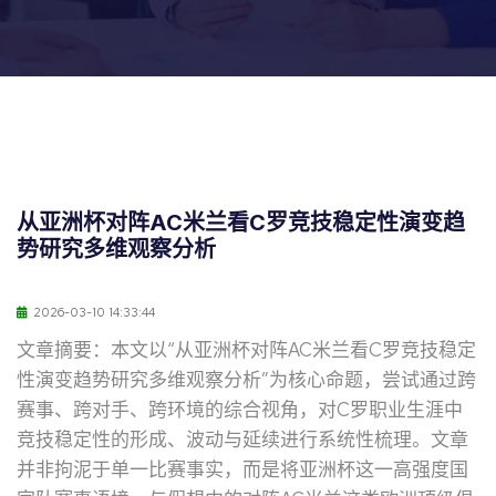
从亚洲杯对阵AC米兰看C罗竞技稳定性演变趋
势研究多维观察分析
2026-03-10 14:33:44
文章摘要：本文以“从亚洲杯对阵AC米兰看C罗竞技稳定
性演变趋势研究多维观察分析”为核心命题，尝试通过跨
赛事、跨对手、跨环境的综合视角，对C罗职业生涯中
竞技稳定性的形成、波动与延续进行系统性梳理。文章
并非拘泥于单一比赛事实，而是将亚洲杯这一高强度国