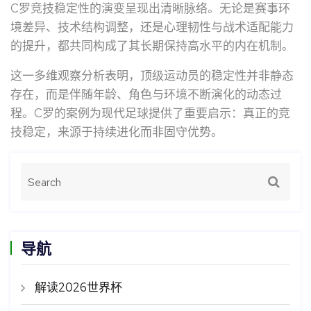
C罗竞技稳定性的演变呈现出清晰脉络。无论是赛事环
境差异、技术结构调整，还是心理韧性与战术适配能力
的提升，都共同构成了其长期保持高水平的内在机制。
这一多维观察分析表明，顶级运动员的稳定性并非静态
存在，而是伴随年龄、角色与环境不断演化的动态过
程。C罗的案例为现代足球提供了重要启示：真正的竞
技稳定，来源于持续进化而非固守优势。
导航
解读2026世界杯